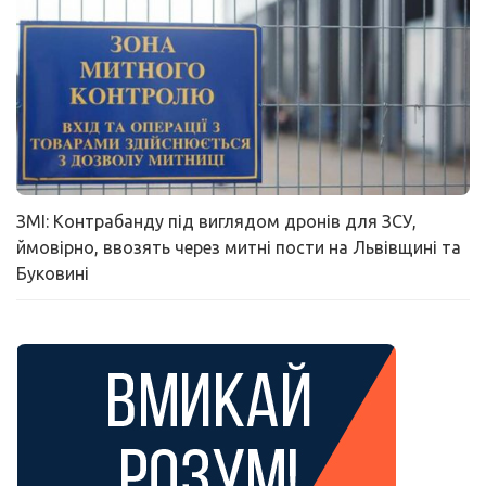
ЗМІ: Контрабанду під виглядом дронів для ЗСУ,
ймовірно, ввозять через митні пости на Львівщині та
Буковині