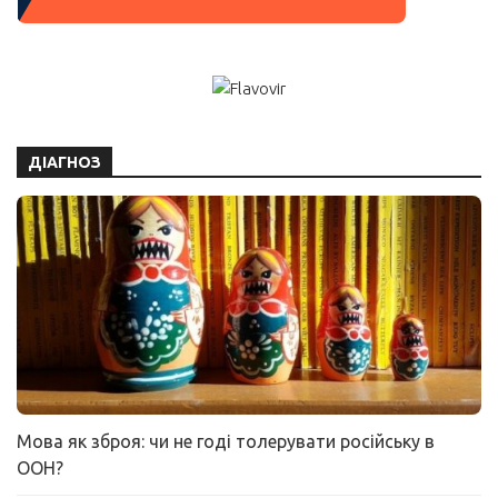
ДІАГНОЗ
Мова як зброя: чи не годі толерувати російську в
ООН?