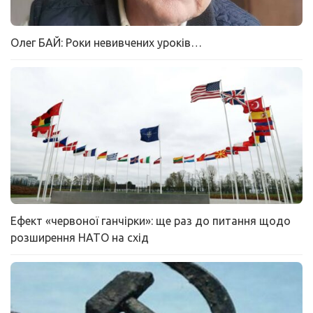
Олег БАЙ: Роки невивчених уроків…
Ефект «червоної ганчірки»: ще раз до питання щодо
розширення НАТО на схід