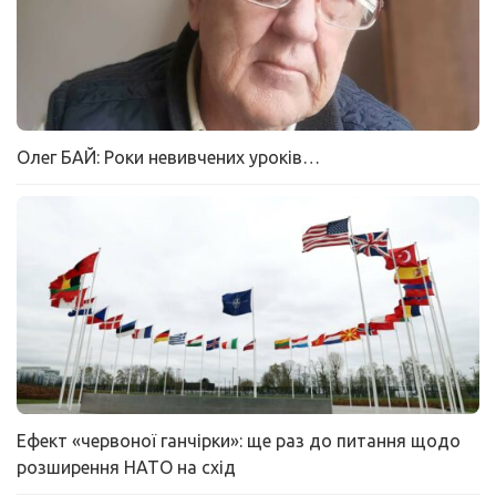
Олег БАЙ: Роки невивчених уроків…
Ефект «червоної ганчірки»: ще раз до питання щодо
розширення НАТО на схід