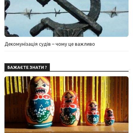
Декомунізація судів – чому це важливо
БАЖАЄТЕ ЗНАТИ ?