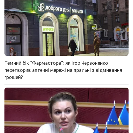
Темний бік “Фармастора”: як Ігор Червоненко
перетворив аптечні мережі на пральні з відмивання
грошей?