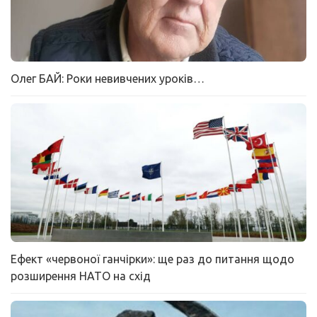
Олег БАЙ: Роки невивчених уроків…
Ефект «червоної ганчірки»: ще раз до питання щодо
розширення НАТО на схід