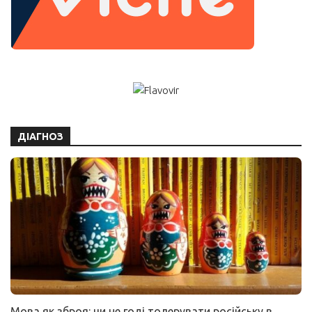
ДІАГНОЗ
Мова як зброя: чи не годі толерувати російську в