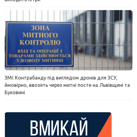
ЗМІ: Контрабанду під виглядом дронів для ЗСУ,
ймовірно, ввозять через митні пости на Львівщині та
Буковині