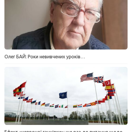
Олег БАЙ: Роки невивчених уроків…