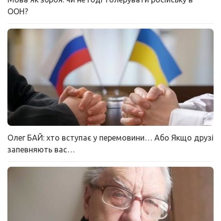
ООН?
Олег БАЙ: хто вступає у перемовини… Або Якщо друзі
запевняють вас…