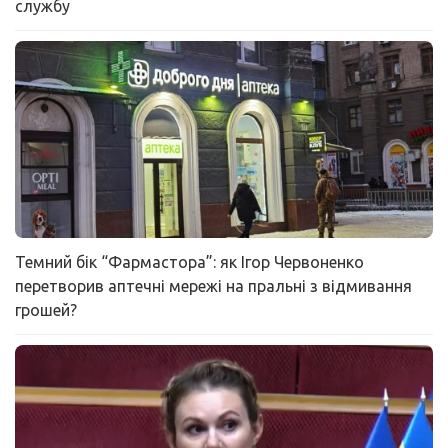
службу
Темний бік “Фармастора”: як Ігор Червоненко
перетворив аптечні мережі на пральні з відмивання
грошей?