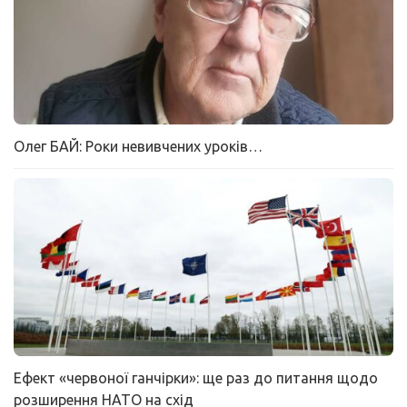
Олег БАЙ: Роки невивчених уроків…
Ефект «червоної ганчірки»: ще раз до питання щодо
розширення НАТО на схід