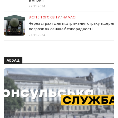
в Японії
22.11.2024
ВІСТІ З ТОГО СВІТУ
/
НА ЧАСІ
Через страх і для підтримання страху: ядерні
погрози як ознака безпорадності
21.11.2024
АБЗАЦ