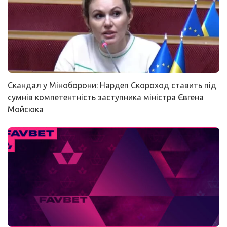
Скандал у Міноборони: Нардеп Скороход ставить під
сумнів компетентність заступника міністра Євгена
Мойсюка