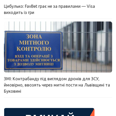
Цибулько: FavBet грає не за правилами — Visa
виходить із гри
ЗМІ: Контрабанду під виглядом дронів для ЗСУ,
ймовірно, ввозять через митні пости на Львівщині та
Буковині