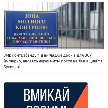
ЗМІ: Контрабанду під виглядом дронів для ЗСУ,
ймовірно, ввозять через митні пости на Львівщині та
Буковині