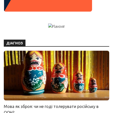
ДІАГНОЗ
Мова як зброя: чи не годі толерувати російську в
ООН?