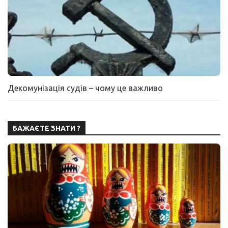
Декомунізація судів – чому це важливо
БАЖАЄТЕ ЗНАТИ ?