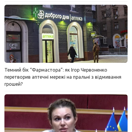
Темний бік “Фармастора”: як Ігор Червоненко
перетворив аптечні мережі на пральні з відмивання
грошей?