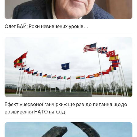
Олег БАЙ: Роки невивчених уроків…
Ефект «червоної ганчірки»: ще раз до питання щодо
розширення НАТО на схід