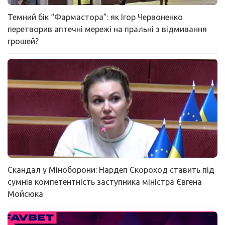
Темний бік “Фармастора”: як Ігор Червоненко
перетворив аптечні мережі на пральні з відмивання
грошей?
Скандал у Міноборони: Нардеп Скороход ставить під
сумнів компетентність заступника міністра Євгена
Мойсюка