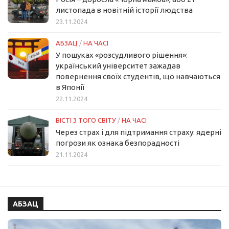
листопада в новітній історії людства
23.11.2024
АБЗАЦ
/
НА ЧАСІ
У пошуках «розсудливого рішення»:
український університет зажадав
повернення своїх студентів, що навчаються
в Японії
22.11.2024
ВІСТІ З ТОГО СВІТУ
/
НА ЧАСІ
Через страх і для підтримання страху: ядерні
погрози як ознака безпорадності
21.11.2024
АБЗАЦ