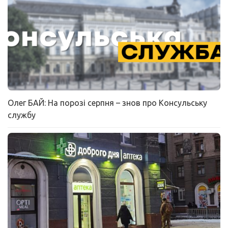
Олег БАЙ: На порозі серпня – знов про Консульську
службу