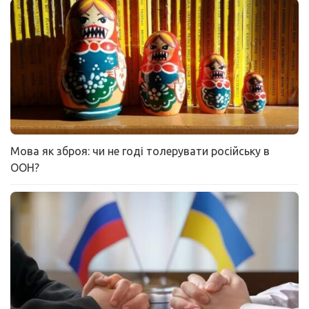
Мова як зброя: чи не годі толерувати російську в
ООН?