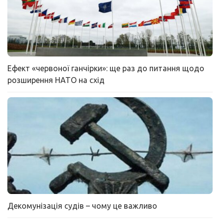
Ефект «червоної ганчірки»: ще раз до питання щодо
розширення НАТО на схід
Декомунізація судів – чому це важливо