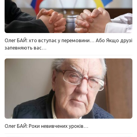
Олег БАЙ: хто вступає у перемовини… Або Якщо друзі
запевняють вас…
Олег БАЙ: Роки невивчених уроків…