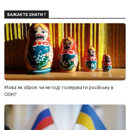
БАЖАЄТЕ ЗНАТИ ?
Мова як зброя: чи не годі толерувати російську в
ООН?