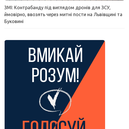
ЗМІ: Контрабанду під виглядом дронів для ЗСУ,
ймовірно, ввозять через митні пости на Львівщині та
Буковині