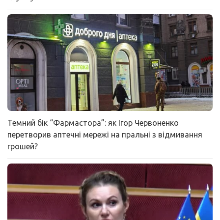
Темний бік “Фармастора”: як Ігор Червоненко
перетворив аптечні мережі на пральні з відмивання
грошей?