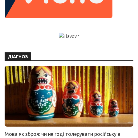
ДІАГНОЗ
Мова як зброя: чи не годі толерувати російську в