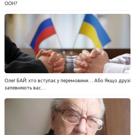
ООН?
Олег БАЙ: хто вступає у перемовини… Або Якщо друзі
запевняють вас…