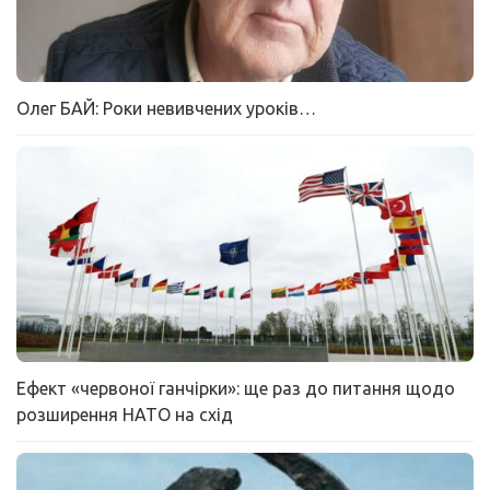
Олег БАЙ: Роки невивчених уроків…
Ефект «червоної ганчірки»: ще раз до питання щодо
розширення НАТО на схід