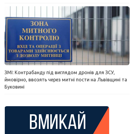
ЗМІ: Контрабанду під виглядом дронів для ЗСУ,
ймовірно, ввозять через митні пости на Львівщині та
Буковині