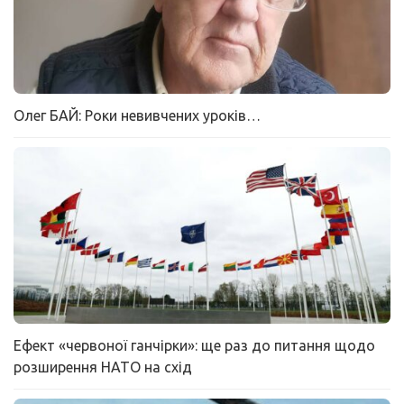
Олег БАЙ: Роки невивчених уроків…
Ефект «червоної ганчірки»: ще раз до питання щодо
розширення НАТО на схід