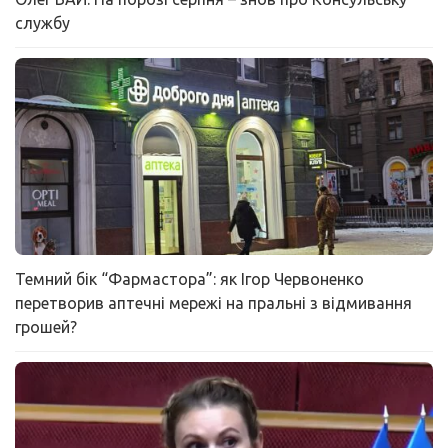
службу
Темний бік “Фармастора”: як Ігор Червоненко
перетворив аптечні мережі на пральні з відмивання
грошей?