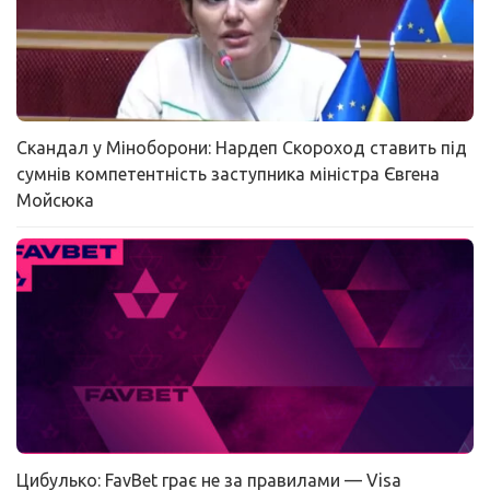
Скандал у Міноборони: Нардеп Скороход ставить під
сумнів компетентність заступника міністра Євгена
Мойсюка
Цибулько: FavBet грає не за правилами — Visa