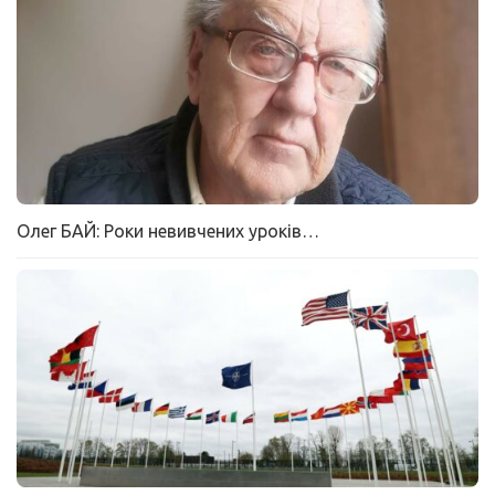
Олег БАЙ: Роки невивчених уроків…