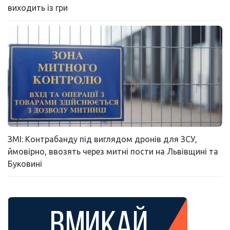
виходить із гри
ЗМІ: Контрабанду під виглядом дронів для ЗСУ,
ймовірно, ввозять через митні пости на Львівщині та
Буковині