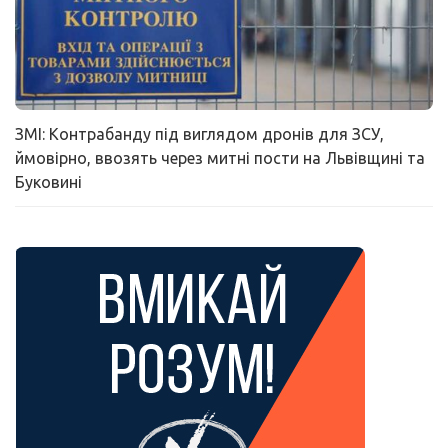
ЗМІ: Контрабанду під виглядом дронів для ЗСУ,
ймовірно, ввозять через митні пости на Львівщині та
Буковині