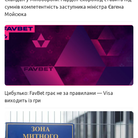
сумнів компетентність заступника міністра Євгена
Мойсюка
Цибулько: FavBet грає не за правилами — Visa
виходить із гри