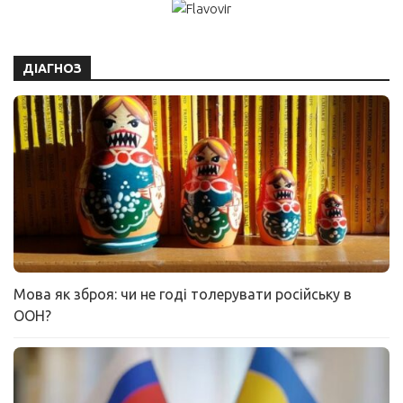
ДІАГНОЗ
Мова як зброя: чи не годі толерувати російську в
ООН?