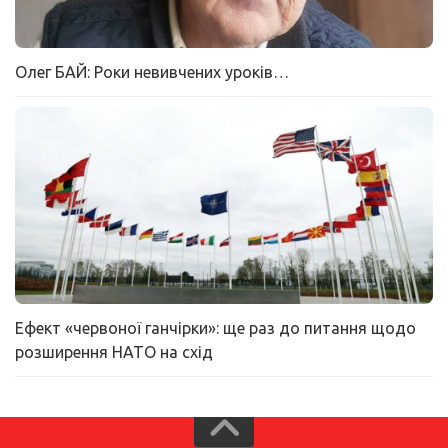
Олег БАЙ: Роки невивчених уроків…
Ефект «червоної ганчірки»: ще раз до питання щодо
розширення НАТО на схід