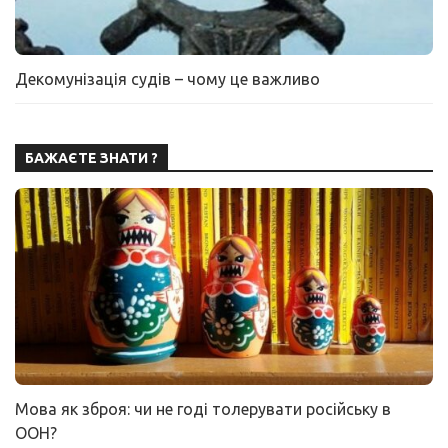
Декомунізація судів – чому це важливо
БАЖАЄТЕ ЗНАТИ ?
Мова як зброя: чи не годі толерувати російську в
ООН?