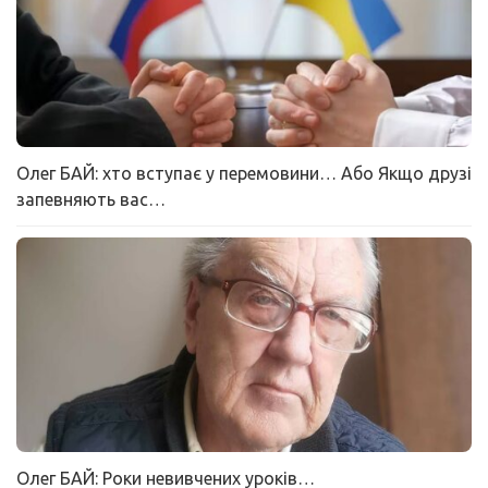
Олег БАЙ: хто вступає у перемовини… Або Якщо друзі
запевняють вас…
Олег БАЙ: Роки невивчених уроків…