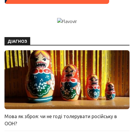
ДІАГНОЗ
Мова як зброя: чи не годі толерувати російську в
ООН?