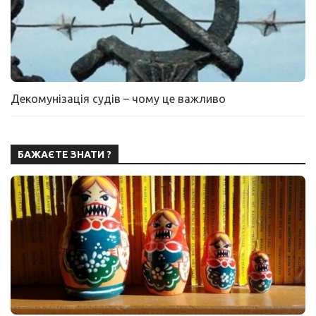
Декомунізація судів – чому це важливо
БАЖАЄТЕ ЗНАТИ ?