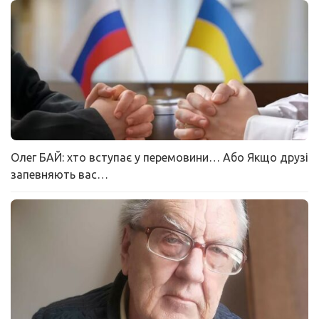
Олег БАЙ: хто вступає у перемовини… Або Якщо друзі
запевняють вас…