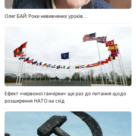
Олег БАЙ: Роки невивчених уроків…
Ефект «червоної ганчірки»: ще раз до питання щодо
розширення НАТО на схід