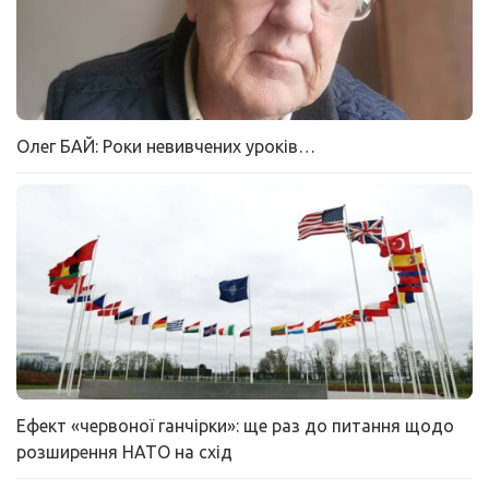
Олег БАЙ: Роки невивчених уроків…
Ефект «червоної ганчірки»: ще раз до питання щодо
розширення НАТО на схід