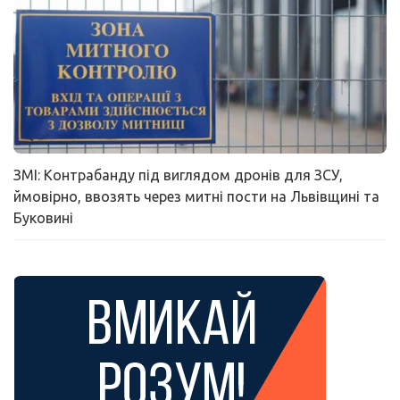
ЗМІ: Контрабанду під виглядом дронів для ЗСУ,
ймовірно, ввозять через митні пости на Львівщині та
Буковині