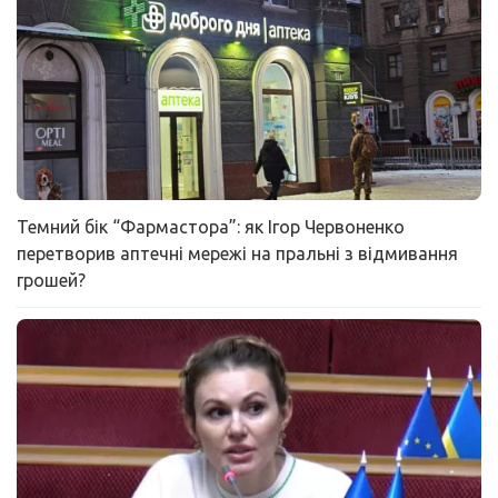
Темний бік “Фармастора”: як Ігор Червоненко
перетворив аптечні мережі на пральні з відмивання
грошей?