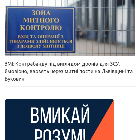
ЗМІ: Контрабанду під виглядом дронів для ЗСУ,
ймовірно, ввозять через митні пости на Львівщині та
Буковині