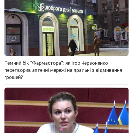
Темний бік “Фармастора”: як Ігор Червоненко
перетворив аптечні мережі на пральні з відмивання
грошей?