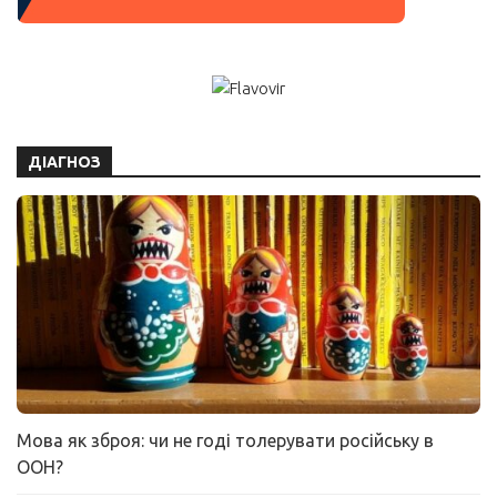
ДІАГНОЗ
Мова як зброя: чи не годі толерувати російську в
ООН?