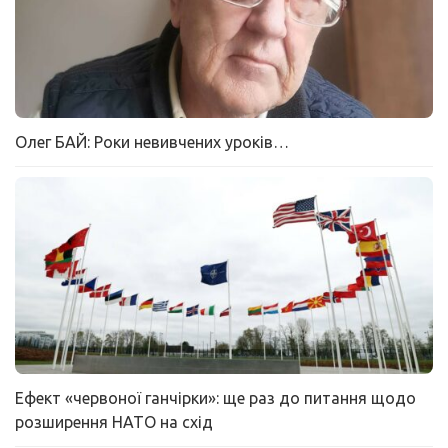
Олег БАЙ: Роки невивчених уроків…
Ефект «червоної ганчірки»: ще раз до питання щодо
розширення НАТО на схід