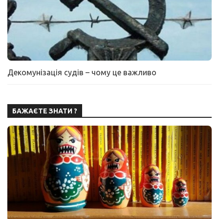
Декомунізація судів – чому це важливо
БАЖАЄТЕ ЗНАТИ ?