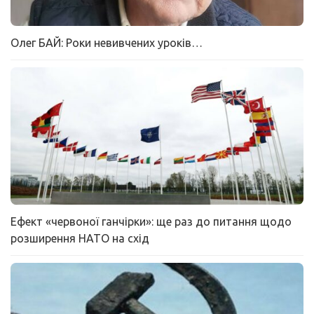
Олег БАЙ: Роки невивчених уроків…
Ефект «червоної ганчірки»: ще раз до питання щодо
розширення НАТО на схід