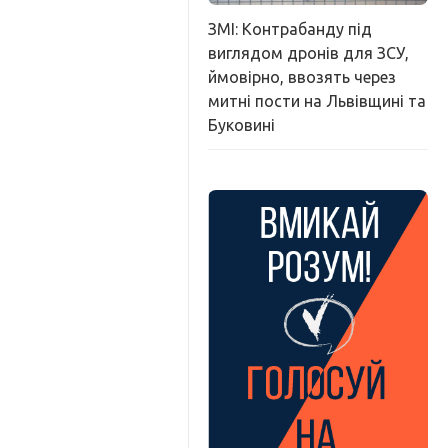
ЗМІ: Контрабанду під
виглядом дронів для ЗСУ,
ймовірно, ввозять через
митні пости на Львівщині та
Буковині