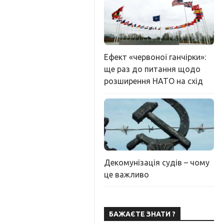
Ефект «червоної ганчірки»:
ще раз до питання щодо
розширення НАТО на схід
Декомунізація судів – чому
це важливо
БАЖАЄТЕ ЗНАТИ ?