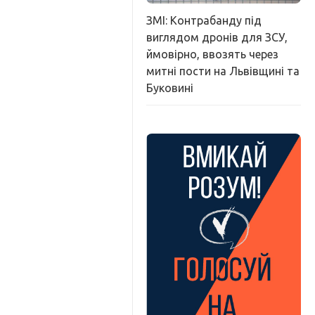
ЗМІ: Контрабанду під
виглядом дронів для ЗСУ,
ймовірно, ввозять через
митні пости на Львівщині та
Буковині