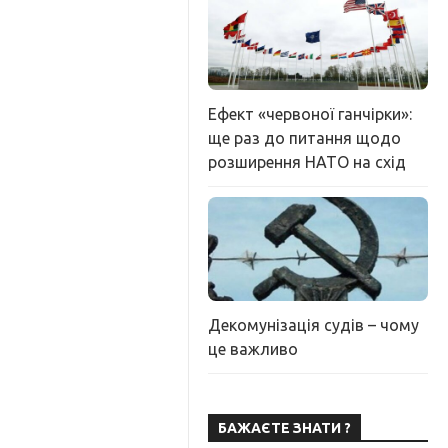
Ефект «червоної ганчірки»:
ще раз до питання щодо
розширення НАТО на схід
Декомунізація судів – чому
це важливо
БАЖАЄТЕ ЗНАТИ ?