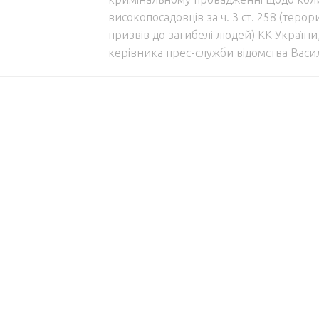
високопосадовців за ч. 3 ст. 258 (теро
призвів до загибелі людей) КК України,
керівника прес-служби відомства Васи