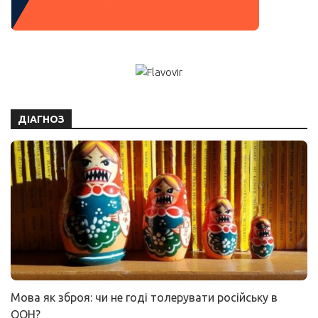
ДІАГНОЗ
Мова як зброя: чи не годі толерувати російську в
ООН?