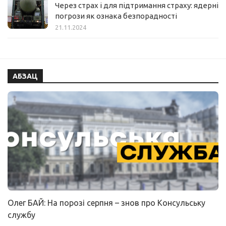
Через страх і для підтримання страху: ядерні
погрози як ознака безпорадності
21.11.2024
АБЗАЦ
Олег БАЙ: На порозі серпня – знов про Консульську
службу