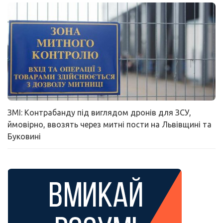
ЗМІ: Контрабанду під виглядом дронів для ЗСУ,
ймовірно, ввозять через митні пости на Львівщині та
Буковині