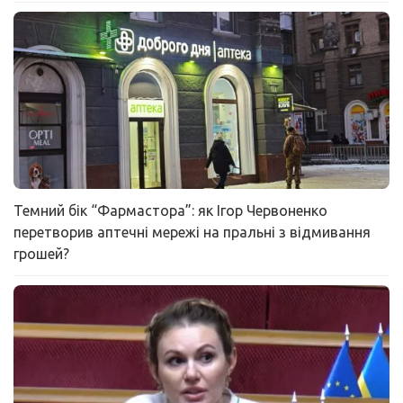
Темний бік “Фармастора”: як Ігор Червоненко
перетворив аптечні мережі на пральні з відмивання
грошей?