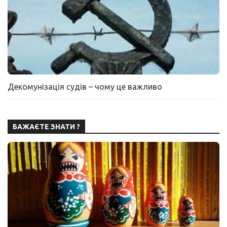
Декомунізація судів – чому це важливо
БАЖАЄТЕ ЗНАТИ ?