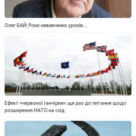
Олег БАЙ: Роки невивчених уроків…
Ефект «червоної ганчірки»: ще раз до питання щодо
розширення НАТО на схід