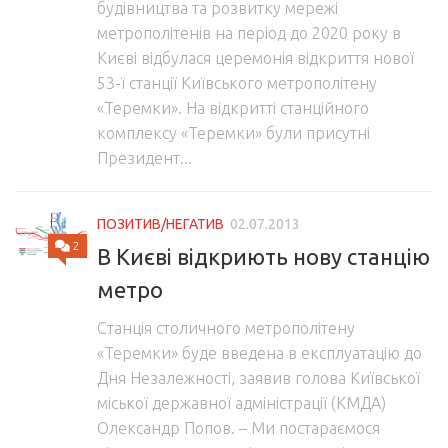
будівництва та розвитку мережі
метрополітенів на період до 2020 року в
Києві відбулася церемонія відкриття нової
53-ї станції Київського метрополітену
«Теремки». На відкритті станційного
комплексу «Теремки» були присутні
Президент...
ПОЗИТИВ/НЕГАТИВ
02.07.2013
2
В Києві відкриють нову станцію
метро
Станція столичного метрополітену
«Теремки» буде введена в експлуатацію до
Дня Незалежності, заявив голова Київської
міської державної адміністрації (КМДА)
Олександр Попов. – Ми постараємося