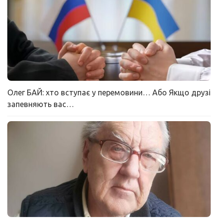
Олег БАЙ: хто вступає у перемовини… Або Якщо друзі
запевняють вас…