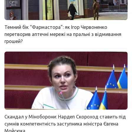
Темний бік “Фармастора”: як Ігор Червоненко
перетворив аптечні мережі на пральні з відмивання
грошей?
Скандал у Міноборони: Нардеп Скороход ставить під
сумнів компетентність заступника міністра Євгена
Мойсюка