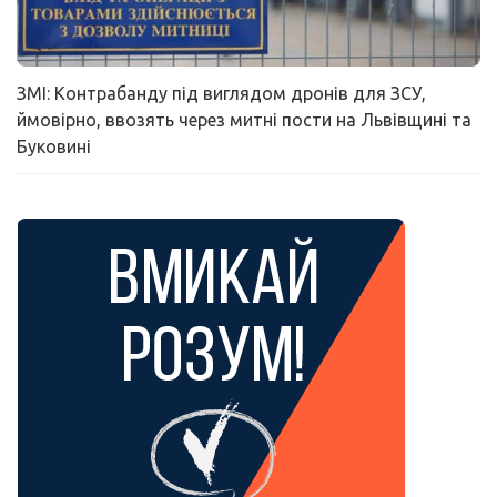
ЗМІ: Контрабанду під виглядом дронів для ЗСУ,
ймовірно, ввозять через митні пости на Львівщині та
Буковині