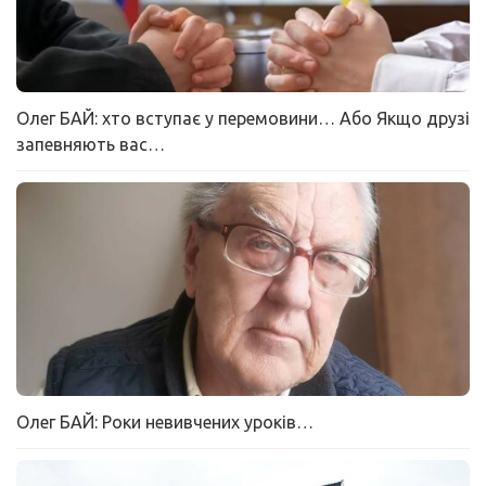
Олег БАЙ: хто вступає у перемовини… Або Якщо друзі
запевняють вас…
Олег БАЙ: Роки невивчених уроків…