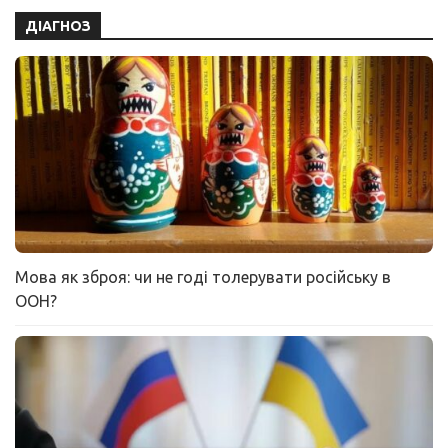
ДІАГНОЗ
Мова як зброя: чи не годі толерувати російську в
ООН?