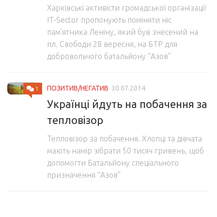
Харківські активісти громадської організації
IT-Sector пропонують поміняти ніс
пам’ятника Леніну, який був знесений на
пл. Свободи 28 вересня, на БТР для
добровольчого батальйону “Азов”
ПОЗИТИВ/НЕГАТИВ
30.07.2014
1
Українці йдуть на побачення за
тепловізор
Тепловізор за побачення. Хлопці та дівчата
мають намір зібрати 50 тисяч гривень, щоб
допомогти Батальйону спеціального
призначення “Азов”