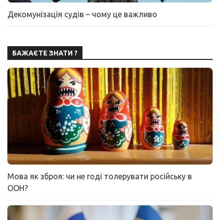
Декомунізація судів – чому це важливо
БАЖАЄТЕ ЗНАТИ ?
Мова як зброя: чи не годі толерувати російську в
ООН?