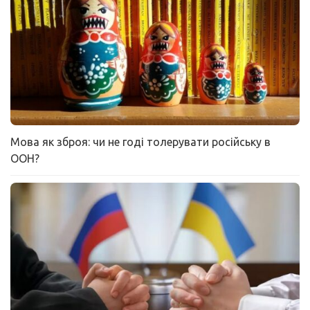
Мова як зброя: чи не годі толерувати російську в
ООН?