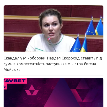
Скандал у Міноборони: Нардеп Скороход ставить під
сумнів компетентність заступника міністра Євгена
Мойсюка