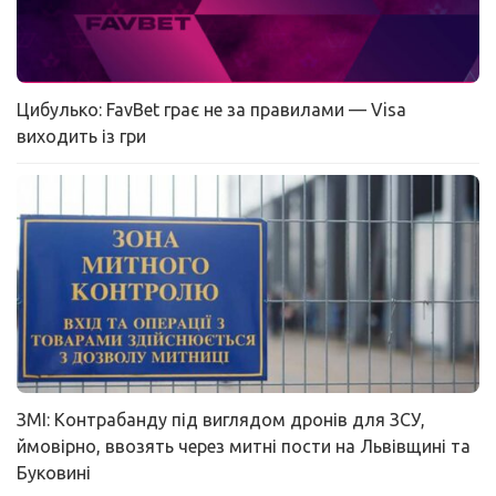
Цибулько: FavBet грає не за правилами — Visa
виходить із гри
ЗМІ: Контрабанду під виглядом дронів для ЗСУ,
ймовірно, ввозять через митні пости на Львівщині та
Буковині