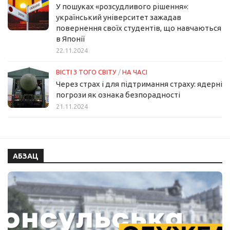
У пошуках «розсудливого рішення»:
український університет зажадав
повернення своїх студентів, що навчаються
в Японії
22.11.2024
ВІСТІ З ТОГО СВІТУ
/
НА ЧАСІ
Через страх і для підтримання страху: ядерні
погрози як ознака безпорадності
21.11.2024
АБЗАЦ