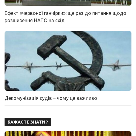
Ефект «червоної ганчірки»: ще раз до питання щодо
розширення НАТО на схід
Декомунізація судів – чому це важливо
БАЖАЄТЕ ЗНАТИ ?