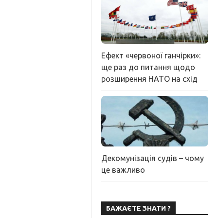
Ефект «червоної ганчірки»:
ще раз до питання щодо
розширення НАТО на схід
Декомунізація судів – чому
це важливо
БАЖАЄТЕ ЗНАТИ ?