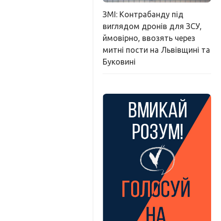
ЗМІ: Контрабанду під
виглядом дронів для ЗСУ,
ймовірно, ввозять через
митні пости на Львівщині та
Буковині