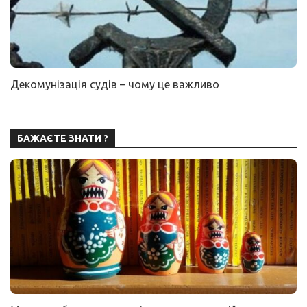
Декомунізація судів – чому це важливо
БАЖАЄТЕ ЗНАТИ ?