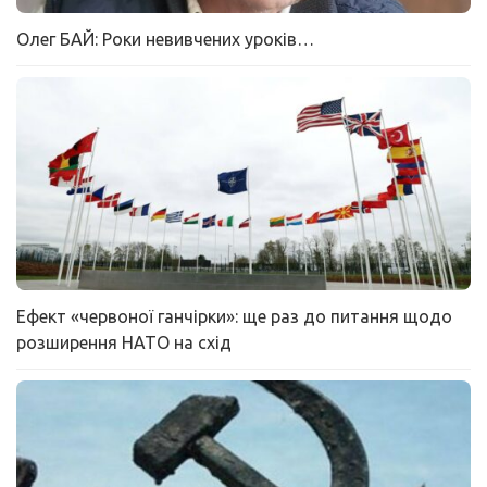
Олег БАЙ: Роки невивчених уроків…
Ефект «червоної ганчірки»: ще раз до питання щодо
розширення НАТО на схід