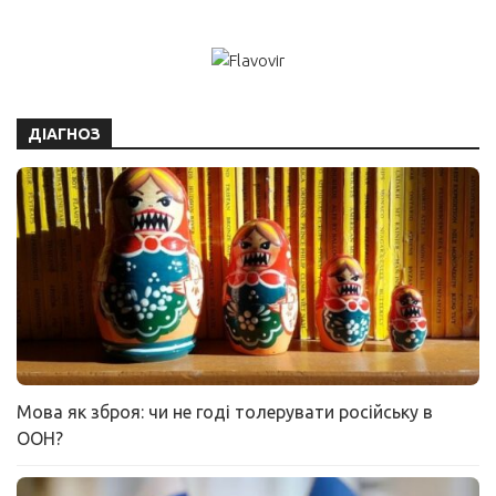
ДІАГНОЗ
Мова як зброя: чи не годі толерувати російську в
ООН?