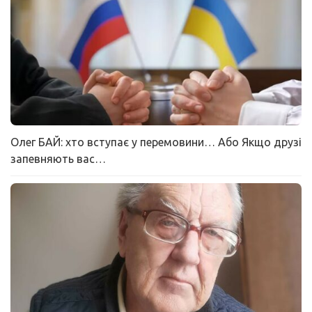
Олег БАЙ: хто вступає у перемовини… Або Якщо друзі
запевняють вас…