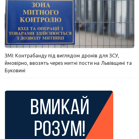
ЗМІ: Контрабанду під виглядом дронів для ЗСУ,
ймовірно, ввозять через митні пости на Львівщині та
Буковині