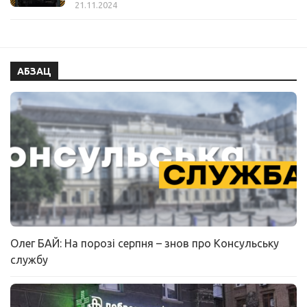
21.11.2024
АБЗАЦ
Олег БАЙ: На порозі серпня – знов про Консульську
службу