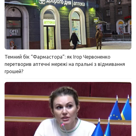
Темний бік “Фармастора”: як Ігор Червоненко
перетворив аптечні мережі на пральні з відмивання
грошей?