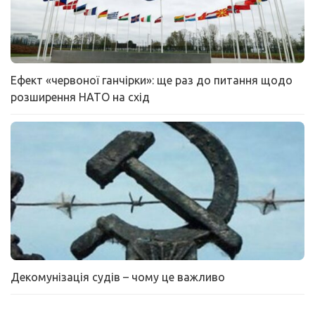
Ефект «червоної ганчірки»: ще раз до питання щодо
розширення НАТО на схід
Декомунізація судів – чому це важливо