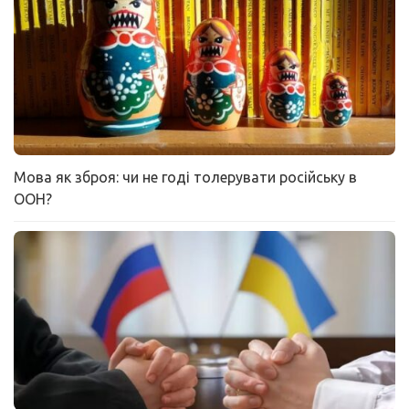
Мова як зброя: чи не годі толерувати російську в
ООН?