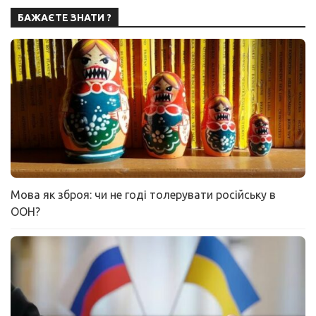
БАЖАЄТЕ ЗНАТИ ?
Мова як зброя: чи не годі толерувати російську в
ООН?