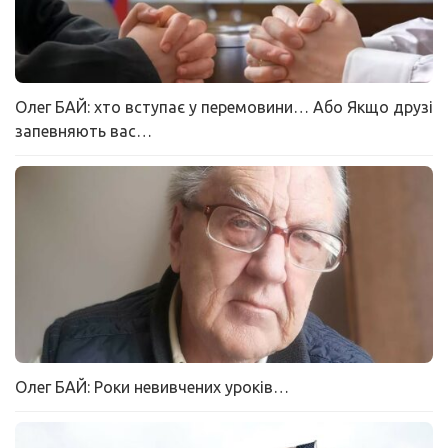
Олег БАЙ: хто вступає у перемовини… Або Якщо друзі
запевняють вас…
Олег БАЙ: Роки невивчених уроків…