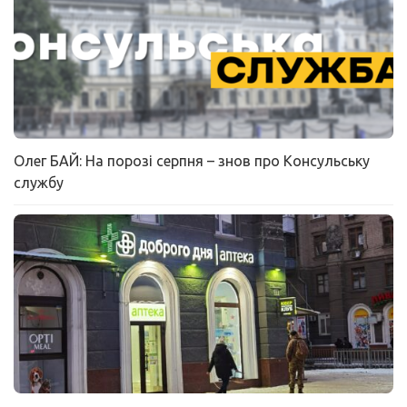
Олег БАЙ: На порозі серпня – знов про Консульську
службу