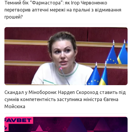
Темний бік “Фармастора”: як Ігор Червоненко
перетворив аптечні мережі на пральні з відмивання
грошей?
Скандал у Міноборони: Нардеп Скороход ставить під
сумнів компетентність заступника міністра Євгена
Мойсюка