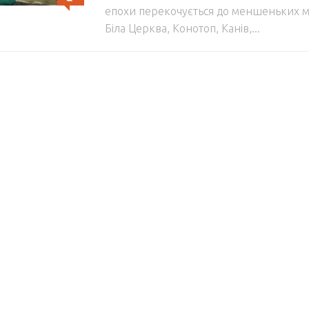
епохи перекочується до меншеньких міс
Біла Церква, Конотоп, Канів,...