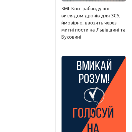
ЗМІ: Контрабанду під
виглядом дронів для ЗСУ,
ймовірно, ввозять через
митні пости на Львівщині та
Буковині