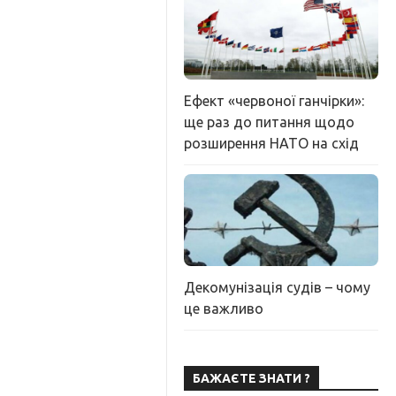
Ефект «червоної ганчірки»:
ще раз до питання щодо
розширення НАТО на схід
Декомунізація судів – чому
це важливо
БАЖАЄТЕ ЗНАТИ ?