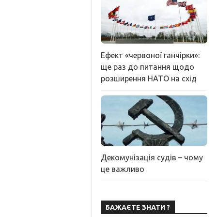
Ефект «червоної ганчірки»:
ще раз до питання щодо
розширення НАТО на схід
Декомунізація судів – чому
це важливо
БАЖАЄТЕ ЗНАТИ ?