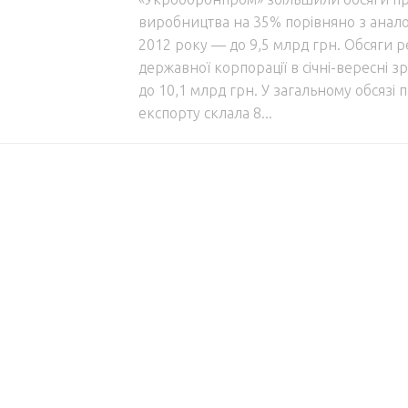
виробництва на 35% порівняно з анал
2012 року — до 9,5 млрд грн. Обсяги ре
державної корпорації в січні-вересні 
до 10,1 млрд грн. У загальному обсязі 
експорту склала 8...