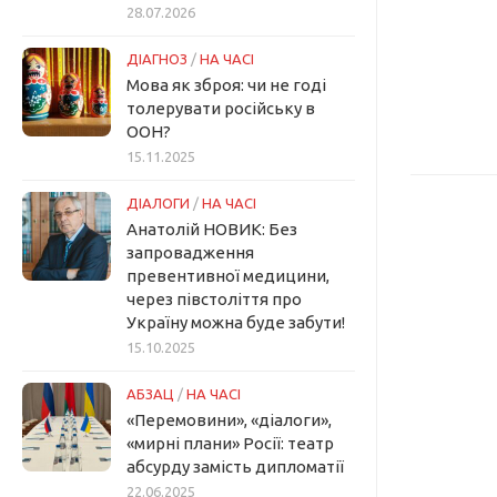
28.07.2026
ДІАГНОЗ
/
НА ЧАСІ
Мова як зброя: чи не годі
толерувати російську в
ООН?
15.11.2025
ДІАЛОГИ
/
НА ЧАСІ
Анатолій НОВИК: Без
запровадження
превентивної медицини,
через півстоліття про
Україну можна буде забути!
15.10.2025
АБЗАЦ
/
НА ЧАСІ
«Перемовини», «діалоги»,
«мирні плани» Росії: театр
абсурду замість дипломатії
22.06.2025