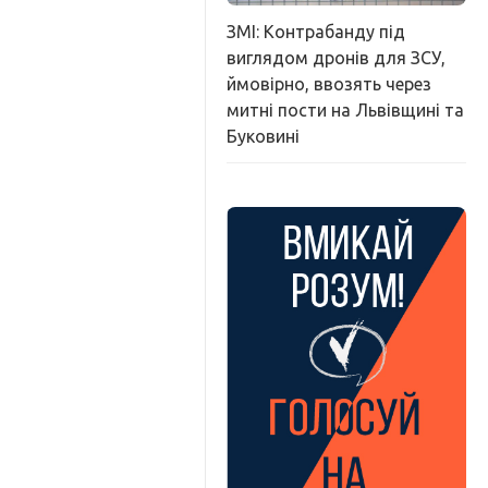
ЗМІ: Контрабанду під
виглядом дронів для ЗСУ,
ймовірно, ввозять через
митні пости на Львівщині та
Буковині