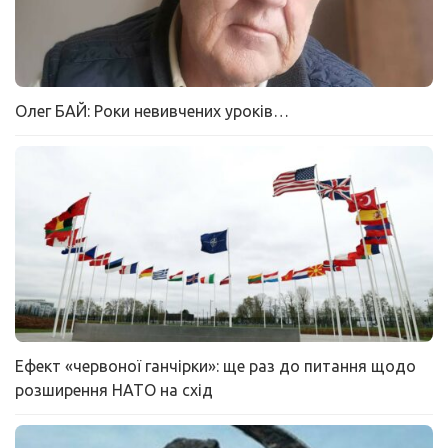
Олег БАЙ: Роки невивчених уроків…
Ефект «червоної ганчірки»: ще раз до питання щодо
розширення НАТО на схід