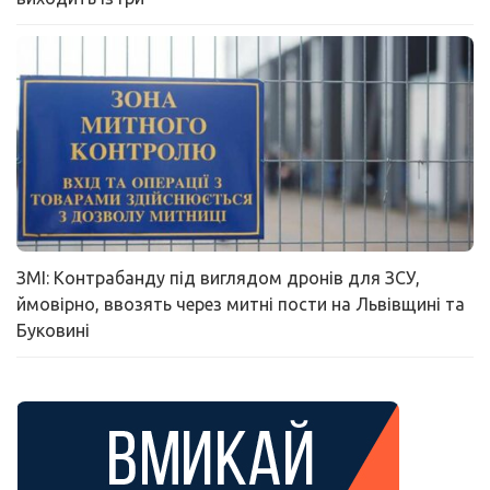
ЗМІ: Контрабанду під виглядом дронів для ЗСУ,
ймовірно, ввозять через митні пости на Львівщині та
Буковині