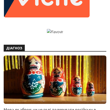
ДІАГНОЗ
Мова як зброя: чи не годі толерувати російську в