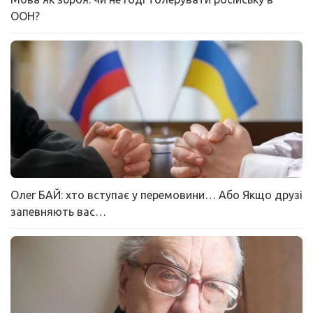
ООН?
Олег БАЙ: хто вступає у перемовини… Або Якщо друзі
запевняють вас…