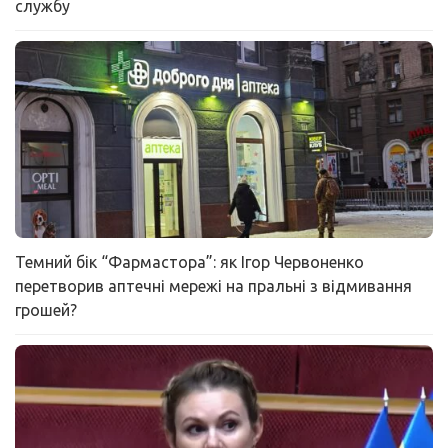
службу
Темний бік “Фармастора”: як Ігор Червоненко
перетворив аптечні мережі на пральні з відмивання
грошей?