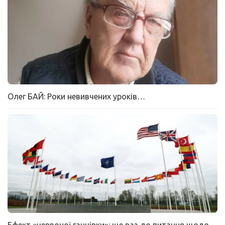
Олег БАЙ: Роки невивчених уроків…