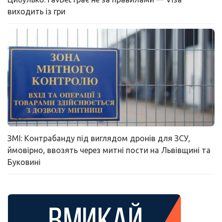
виходить із гри
ЗМІ: Контрабанду під виглядом дронів для ЗСУ,
ймовірно, ввозять через митні пости на Львівщині та
Буковині