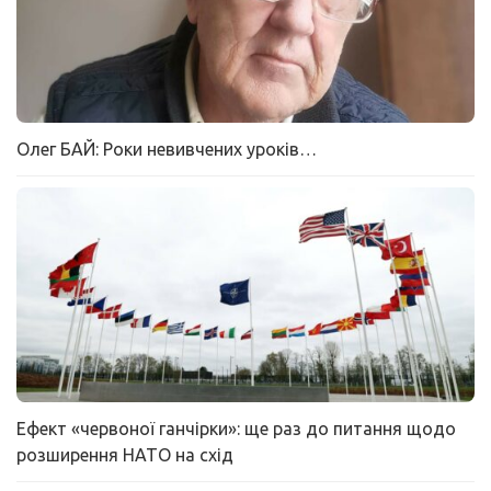
Олег БАЙ: Роки невивчених уроків…
Ефект «червоної ганчірки»: ще раз до питання щодо
розширення НАТО на схід