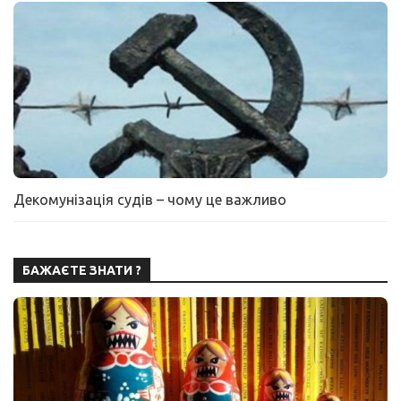
Декомунізація судів – чому це важливо
БАЖАЄТЕ ЗНАТИ ?