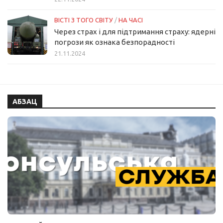
ВІСТІ З ТОГО СВІТУ
/
НА ЧАСІ
Через страх і для підтримання страху: ядерні
погрози як ознака безпорадності
21.11.2024
АБЗАЦ