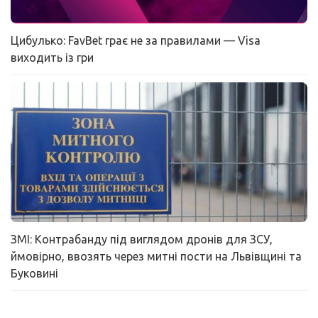
Цибулько: FavBet грає не за правилами — Visa
виходить із гри
ЗМІ: Контрабанду під виглядом дронів для ЗСУ,
ймовірно, ввозять через митні пости на Львівщині та
Буковині