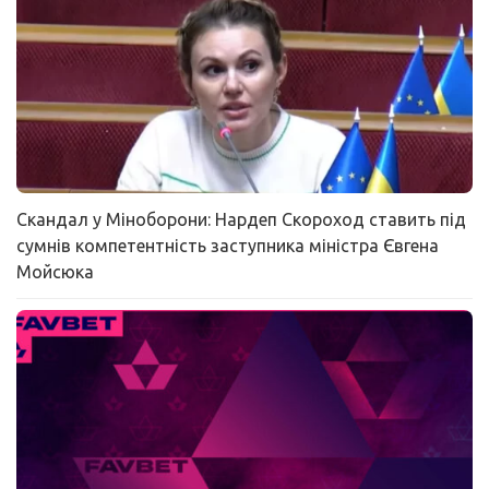
Скандал у Міноборони: Нардеп Скороход ставить під
сумнів компетентність заступника міністра Євгена
Мойсюка