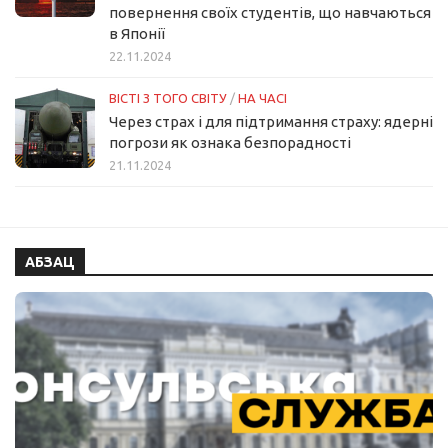
повернення своїх студентів, що навчаються
в Японії
22.11.2024
ВІСТІ З ТОГО СВІТУ
/
НА ЧАСІ
Через страх і для підтримання страху: ядерні
погрози як ознака безпорадності
21.11.2024
АБЗАЦ