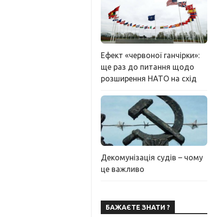
Ефект «червоної ганчірки»:
ще раз до питання щодо
розширення НАТО на схід
Декомунізація судів – чому
це важливо
БАЖАЄТЕ ЗНАТИ ?