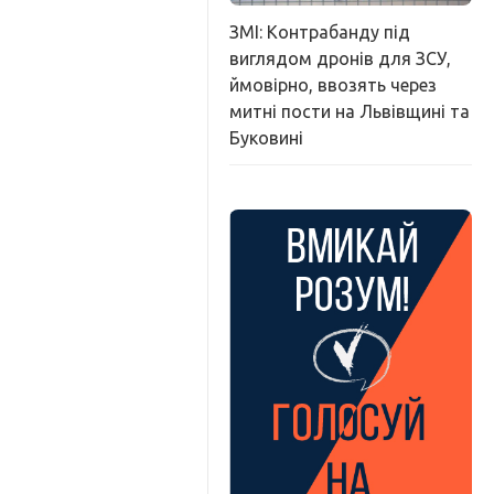
ЗМІ: Контрабанду під
виглядом дронів для ЗСУ,
ймовірно, ввозять через
митні пости на Львівщині та
Буковині