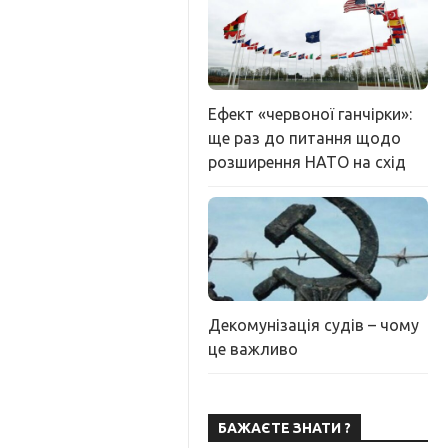
Ефект «червоної ганчірки»:
ще раз до питання щодо
розширення НАТО на схід
Декомунізація судів – чому
це важливо
БАЖАЄТЕ ЗНАТИ ?