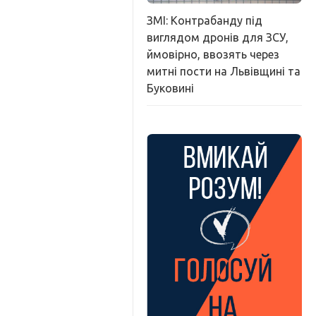
ЗМІ: Контрабанду під
виглядом дронів для ЗСУ,
ймовірно, ввозять через
митні пости на Львівщині та
Буковині