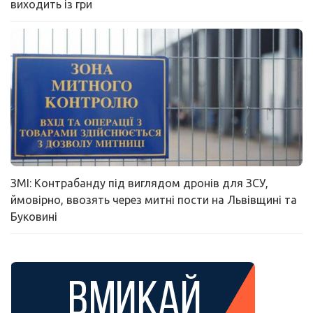
виходить із гри
ЗМІ: Контрабанду під виглядом дронів для ЗСУ,
ймовірно, ввозять через митні пости на Львівщині та
Буковині