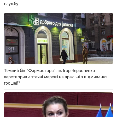
службу
Темний бік “Фармастора”: як Ігор Червоненко
перетворив аптечні мережі на пральні з відмивання
грошей?