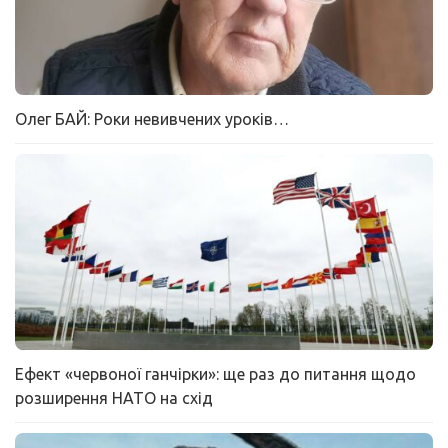
Олег БАЙ: Роки невивчених уроків…
Ефект «червоної ганчірки»: ще раз до питання щодо
розширення НАТО на схід