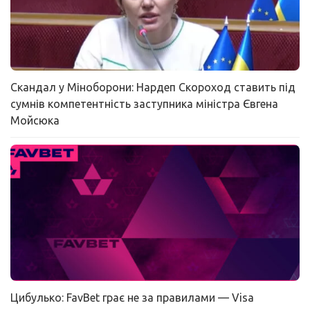
Скандал у Міноборони: Нардеп Скороход ставить під
сумнів компетентність заступника міністра Євгена
Мойсюка
Цибулько: FavBet грає не за правилами — Visa