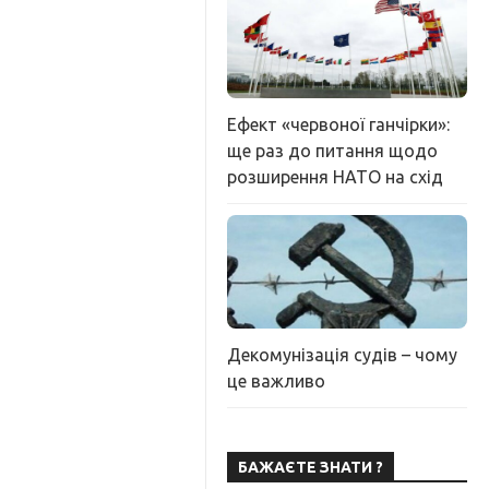
Ефект «червоної ганчірки»:
ще раз до питання щодо
розширення НАТО на схід
Декомунізація судів – чому
це важливо
БАЖАЄТЕ ЗНАТИ ?