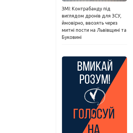
ЗМІ: Контрабанду під
виглядом дронів для ЗСУ,
ймовірно, ввозять через
митні пости на Львівщині та
Буковині