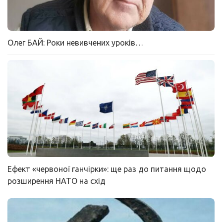
Олег БАЙ: Роки невивчених уроків…
Ефект «червоної ганчірки»: ще раз до питання щодо
розширення НАТО на схід