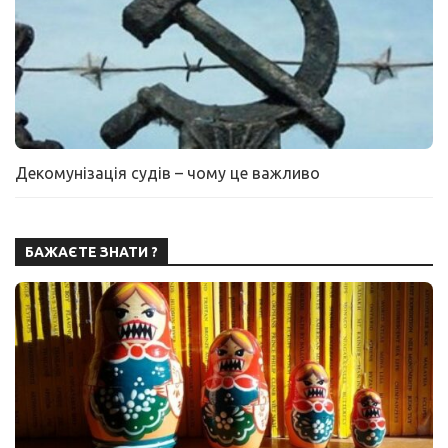
Декомунізація судів – чому це важливо
БАЖАЄТЕ ЗНАТИ ?