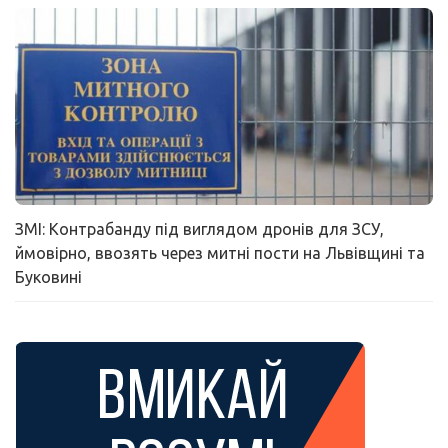
ЗМІ: Контрабанду під виглядом дронів для ЗСУ,
ймовірно, ввозять через митні пости на Львівщині та
Буковині