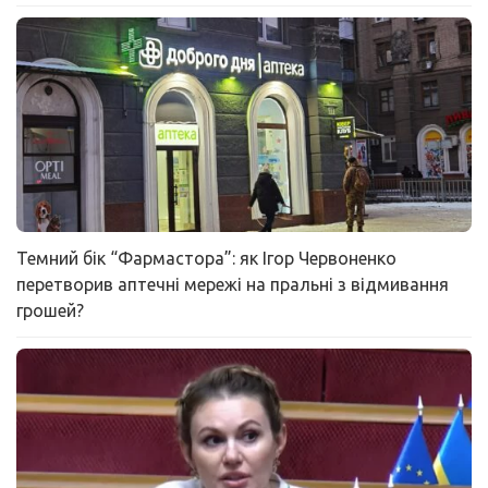
Темний бік “Фармастора”: як Ігор Червоненко
перетворив аптечні мережі на пральні з відмивання
грошей?