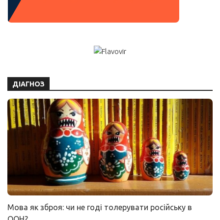
ДІАГНОЗ
Мова як зброя: чи не годі толерувати російську в
ООН?