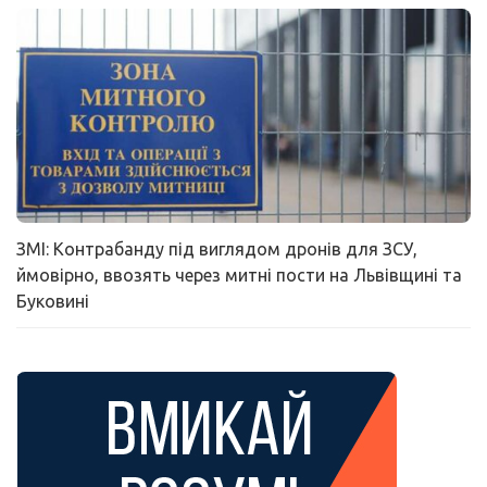
ЗМІ: Контрабанду під виглядом дронів для ЗСУ,
ймовірно, ввозять через митні пости на Львівщині та
Буковині