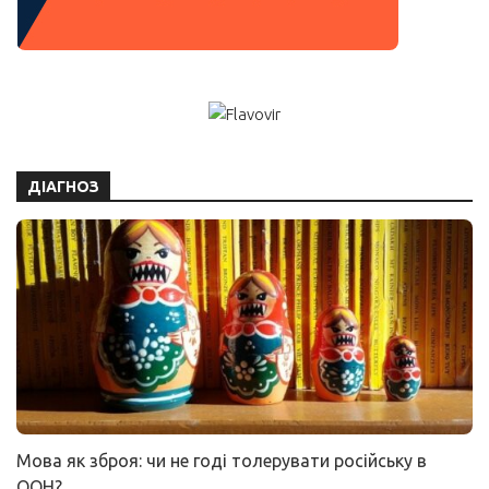
ДІАГНОЗ
Мова як зброя: чи не годі толерувати російську в
ООН?