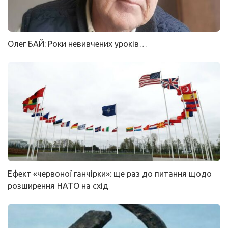
Олег БАЙ: Роки невивчених уроків…
Ефект «червоної ганчірки»: ще раз до питання щодо
розширення НАТО на схід