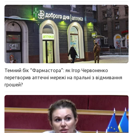
Темний бік “Фармастора”: як Ігор Червоненко
перетворив аптечні мережі на пральні з відмивання
грошей?