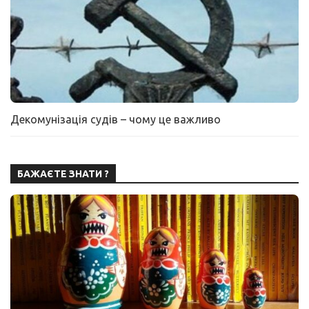
Декомунізація судів – чому це важливо
БАЖАЄТЕ ЗНАТИ ?