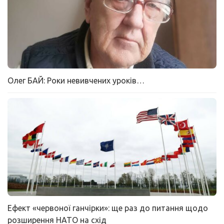
Олег БАЙ: Роки невивчених уроків…
Ефект «червоної ганчірки»: ще раз до питання щодо
розширення НАТО на схід