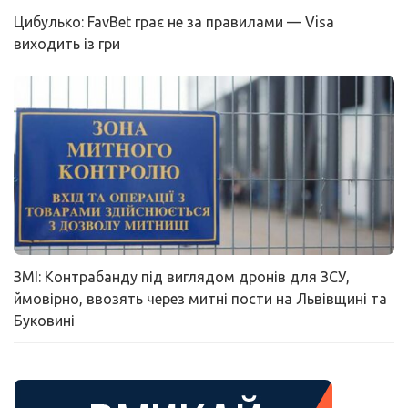
Цибулько: FavBet грає не за правилами — Visa
виходить із гри
ЗМІ: Контрабанду під виглядом дронів для ЗСУ,
ймовірно, ввозять через митні пости на Львівщині та
Буковині