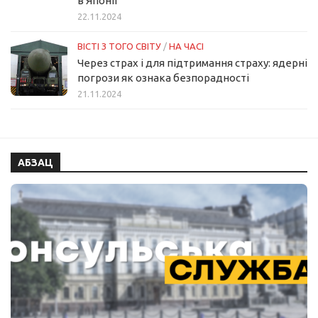
в Японії
22.11.2024
ВІСТІ З ТОГО СВІТУ
/
НА ЧАСІ
Через страх і для підтримання страху: ядерні
погрози як ознака безпорадності
21.11.2024
АБЗАЦ