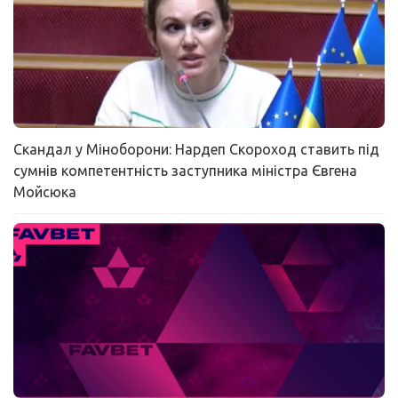
Скандал у Міноборони: Нардеп Скороход ставить під
сумнів компетентність заступника міністра Євгена
Мойсюка