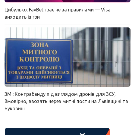
Цибулько: FavBet грає не за правилами — Visa
виходить із гри
ЗМІ: Контрабанду під виглядом дронів для ЗСУ,
ймовірно, ввозять через митні пости на Львівщині та
Буковині