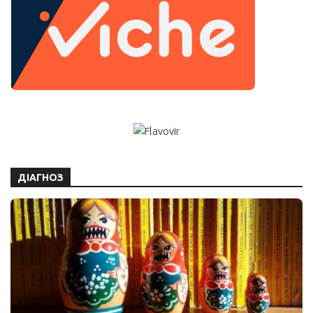
ДІАГНОЗ