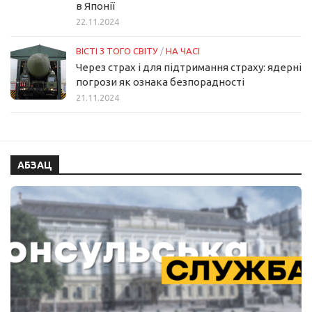
в Японії
22.11.2024
ВІСТІ З ТОГО СВІТУ
/
НА ЧАСІ
Через страх і для підтримання страху: ядерні
погрози як ознака безпорадності
21.11.2024
АБЗАЦ