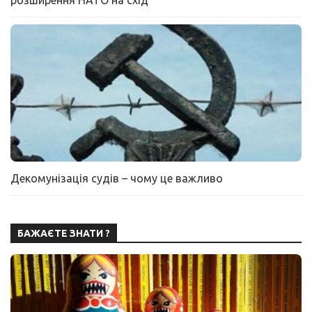
розширення НАТО на схід
Декомунізація судів – чому це важливо
БАЖАЄТЕ ЗНАТИ ?