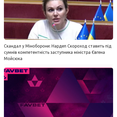
Скандал у Міноборони: Нардеп Скороход ставить під
сумнів компетентність заступника міністра Євгена
Мойсюка