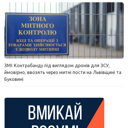
ЗМІ: Контрабанду під виглядом дронів для ЗСУ,
ймовірно, ввозять через митні пости на Львівщині та
Буковині