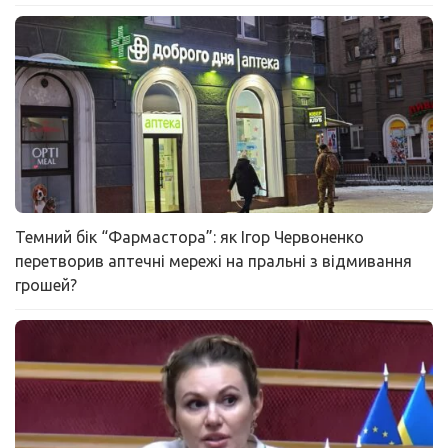
Темний бік “Фармастора”: як Ігор Червоненко
перетворив аптечні мережі на пральні з відмивання
грошей?