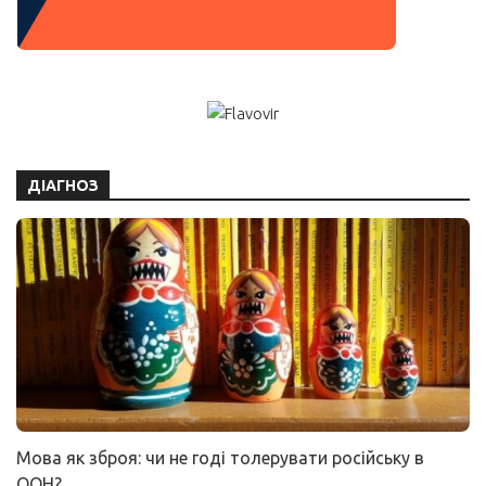
ДІАГНОЗ
Мова як зброя: чи не годі толерувати російську в
ООН?