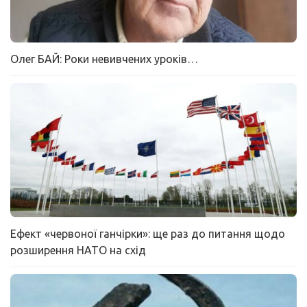
Олег БАЙ: Роки невивчених уроків…
Ефект «червоної ганчірки»: ще раз до питання щодо
розширення НАТО на схід