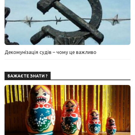
Декомунізація судів – чому це важливо
БАЖАЄТЕ ЗНАТИ ?