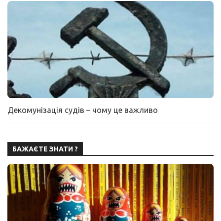
Декомунізація судів – чому це важливо
БАЖАЄТЕ ЗНАТИ ?