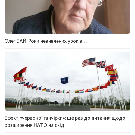
Олег БАЙ: Роки невивчених уроків…
Ефект «червоної ганчірки»: ще раз до питання щодо
розширення НАТО на схід