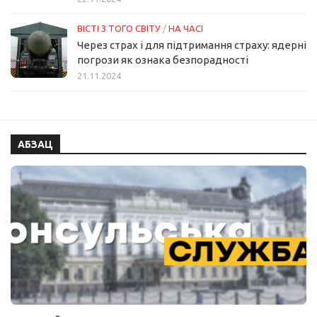
ВІСТІ З ТОГО СВІТУ
/
НА ЧАСІ
Через страх і для підтримання страху: ядерні
погрози як ознака безпорадності
21.11.2024
АБЗАЦ