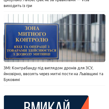
виходить із гри
ЗМІ: Контрабанду під виглядом дронів для ЗСУ,
ймовірно, ввозять через митні пости на Львівщині та
Буковині