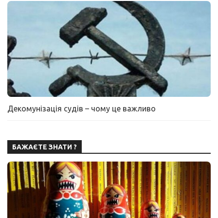
Декомунізація судів – чому це важливо
БАЖАЄТЕ ЗНАТИ ?