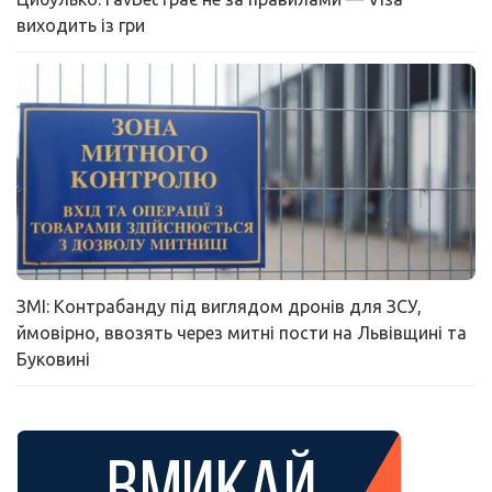
виходить із гри
ЗМІ: Контрабанду під виглядом дронів для ЗСУ,
ймовірно, ввозять через митні пости на Львівщині та
Буковині