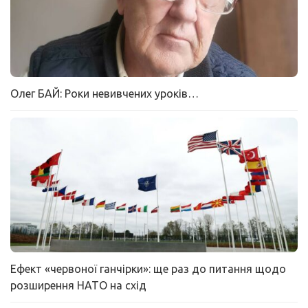
Олег БАЙ: Роки невивчених уроків…
Ефект «червоної ганчірки»: ще раз до питання щодо
розширення НАТО на схід