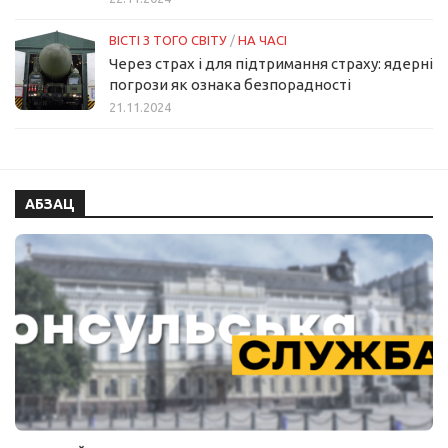
ВІСТІ З ТОГО СВІТУ
/
НА ЧАСІ
Через страх і для підтримання страху: ядерні
погрози як ознака безпорадності
21.11.2024
АБЗАЦ