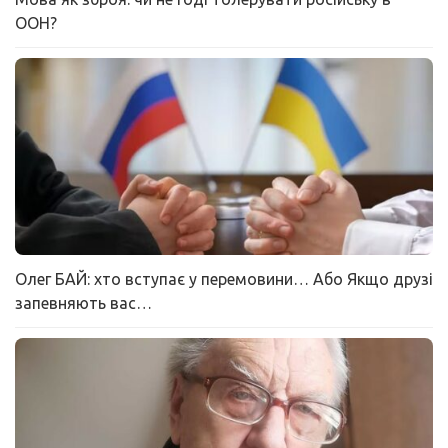
ООН?
Олег БАЙ: хто вступає у перемовини… Або Якщо друзі
запевняють вас…