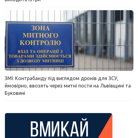
ЗМІ: Контрабанду під виглядом дронів для ЗСУ,
ймовірно, ввозять через митні пости на Львівщині та
Буковині