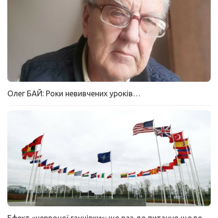
Олег БАЙ: Роки невивчених уроків…