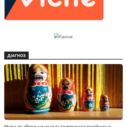
ДІАГНОЗ
Мова як зброя: чи не годі толерувати російську в