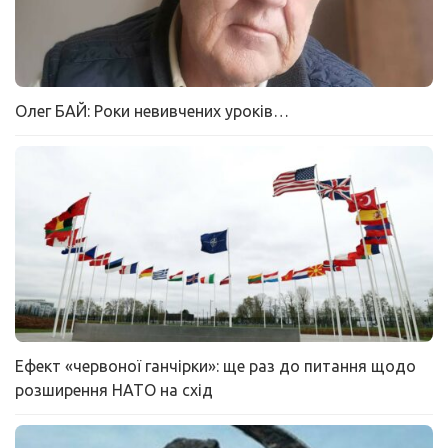
Олег БАЙ: Роки невивчених уроків…
Ефект «червоної ганчірки»: ще раз до питання щодо
розширення НАТО на схід