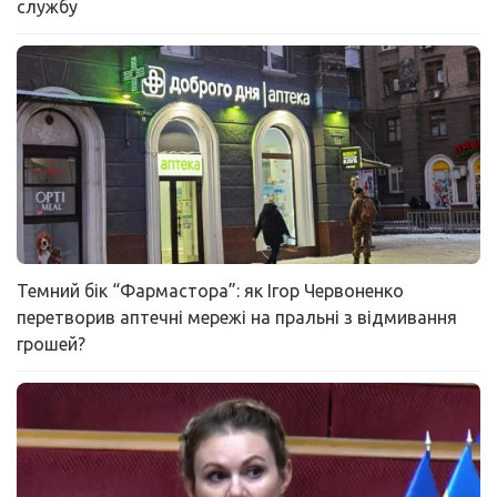
службу
Темний бік “Фармастора”: як Ігор Червоненко
перетворив аптечні мережі на пральні з відмивання
грошей?