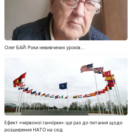
Олег БАЙ: Роки невивчених уроків…
Ефект «червоної ганчірки»: ще раз до питання щодо
розширення НАТО на схід