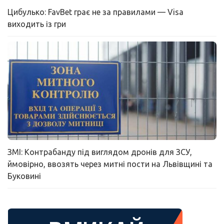
Цибулько: FavBet грає не за правилами — Visa
виходить із гри
ЗМІ: Контрабанду під виглядом дронів для ЗСУ,
ймовірно, ввозять через митні пости на Львівщині та
Буковині