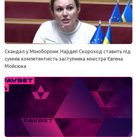
Скандал у Міноборони: Нардеп Скороход ставить під
сумнів компетентність заступника міністра Євгена
Мойсюка