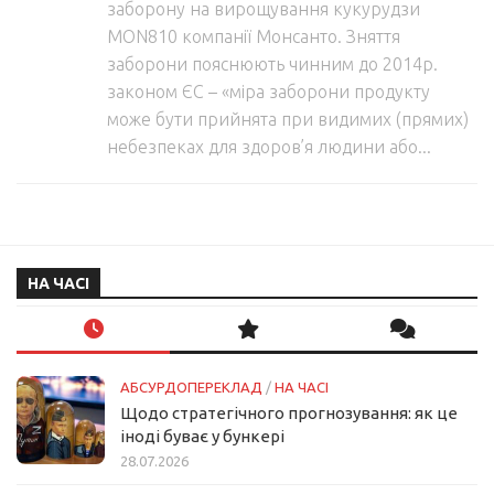
заборону на вирощування кукурудзи
MON810 компанії Монсанто. Зняття
заборони пояснюють чинним до 2014р.
законом ЄС – «міра заборони продукту
може бути прийнята при видимих ​​(прямих)
небезпеках для здоров’я людини або...
НА ЧАСІ
АБСУРДОПЕРЕКЛАД
/
НА ЧАСІ
Щодо стратегічного прогнозування: як це
іноді буває у бункері
28.07.2026