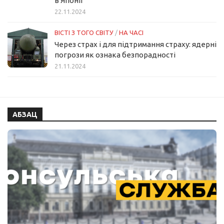
в Японії
22.11.2024
ВІСТІ З ТОГО СВІТУ
/
НА ЧАСІ
Через страх і для підтримання страху: ядерні
погрози як ознака безпорадності
21.11.2024
АБЗАЦ