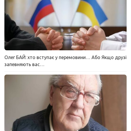
Олег БАЙ: хто вступає у перемовини… Або Якщо друзі
запевняють вас…