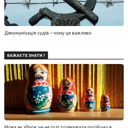
Декомунізація судів – чому це важливо
БАЖАЄТЕ ЗНАТИ ?
Мова як зброя: чи не годі толерувати російську в