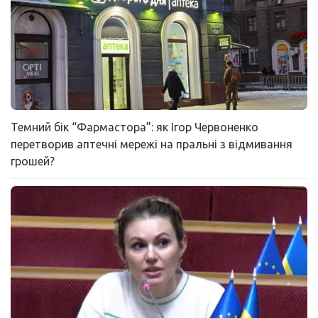
Темний бік “Фармастора”: як Ігор Червоненко
перетворив аптечні мережі на пральні з відмивання
грошей?