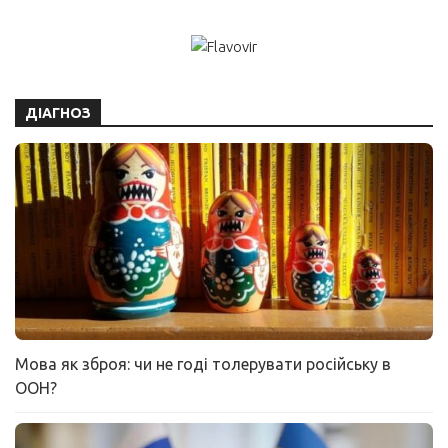
ДІАГНОЗ
Мова як зброя: чи не годі толерувати російську в
ООН?