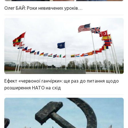
Олег БАЙ: Роки невивчених уроків…
Ефект «червоної ганчірки»: ще раз до питання щодо
розширення НАТО на схід