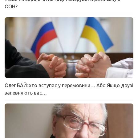
ООН?
Олег БАЙ: хто вступає у перемовини… Або Якщо друзі
запевняють вас…