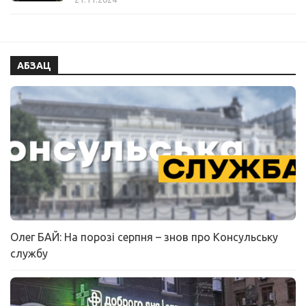
АБЗАЦ
Олег БАЙ: На порозі серпня – знов про Консульську
службу