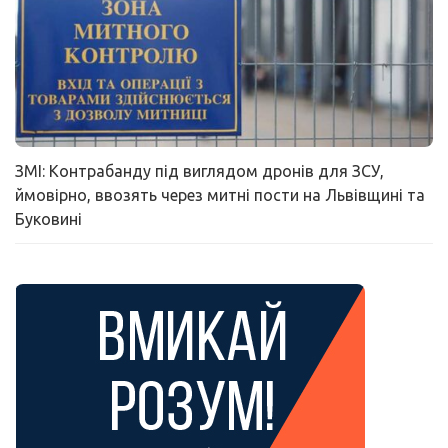
ЗМІ: Контрабанду під виглядом дронів для ЗСУ,
ймовірно, ввозять через митні пости на Львівщині та
Буковині