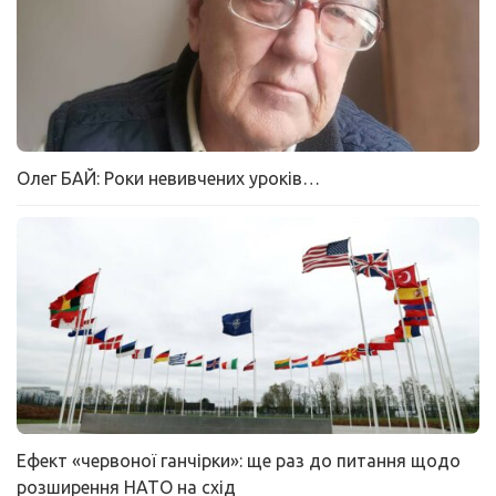
Олег БАЙ: Роки невивчених уроків…
Ефект «червоної ганчірки»: ще раз до питання щодо
розширення НАТО на схід