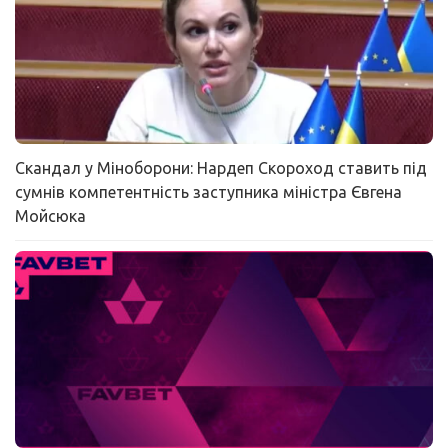
Скандал у Міноборони: Нардеп Скороход ставить під
сумнів компетентність заступника міністра Євгена
Мойсюка