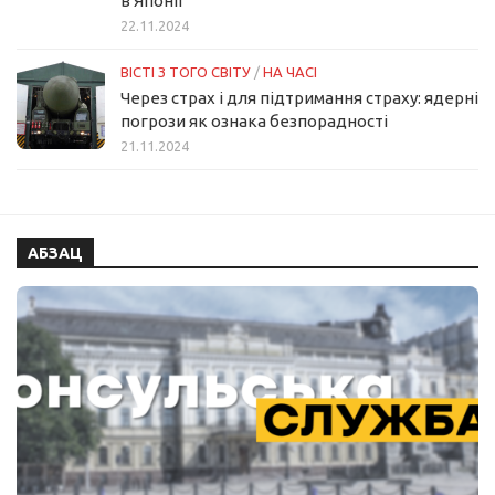
в Японії
22.11.2024
ВІСТІ З ТОГО СВІТУ
/
НА ЧАСІ
Через страх і для підтримання страху: ядерні
погрози як ознака безпорадності
21.11.2024
АБЗАЦ