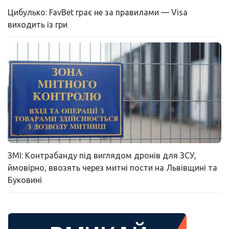
Цибулько: FavBet грає не за правилами — Visa
виходить із гри
ЗМІ: Контрабанду під виглядом дронів для ЗСУ,
ймовірно, ввозять через митні пости на Львівщині та
Буковині