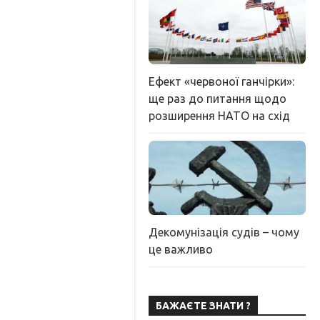
Ефект «червоної ганчірки»:
ще раз до питання щодо
розширення НАТО на схід
Декомунізація судів – чому
це важливо
БАЖАЄТЕ ЗНАТИ ?