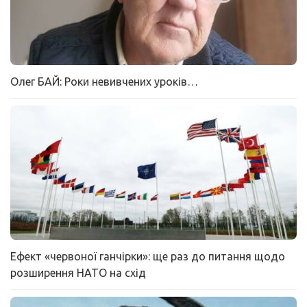
Олег БАЙ: Роки невивчених уроків…
Ефект «червоної ганчірки»: ще раз до питання щодо
розширення НАТО на схід