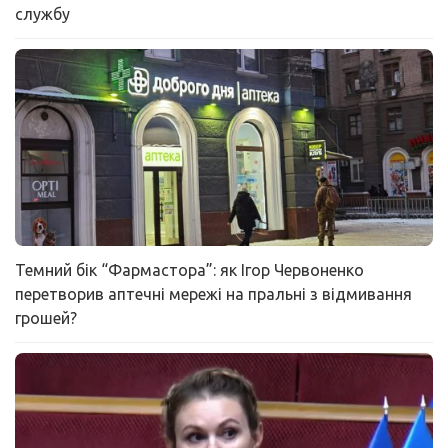
службу
Темний бік “Фармастора”: як Ігор Червоненко
перетворив аптечні мережі на пральні з відмивання
грошей?