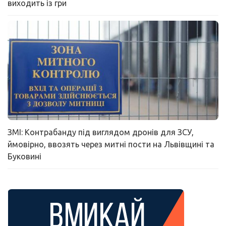
виходить із гри
ЗМІ: Контрабанду під виглядом дронів для ЗСУ,
ймовірно, ввозять через митні пости на Львівщині та
Буковині