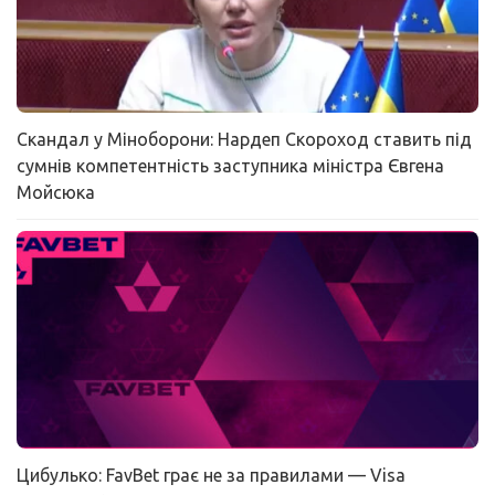
Скандал у Міноборони: Нардеп Скороход ставить під
сумнів компетентність заступника міністра Євгена
Мойсюка
Цибулько: FavBet грає не за правилами — Visa