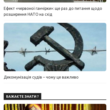
Ефект «червоної ганчірки»: ще раз до питання щодо
розширення НАТО на схід
Декомунізація судів – чому це важливо
БАЖАЄТЕ ЗНАТИ ?