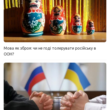
Мова як зброя: чи не годі толерувати російську в
ООН?