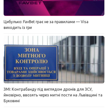
Цибулько: FavBet грає не за правилами — Visa
виходить із гри
ЗМІ: Контрабанду під виглядом дронів для ЗСУ,
ймовірно, ввозять через митні пости на Львівщині та
Буковині