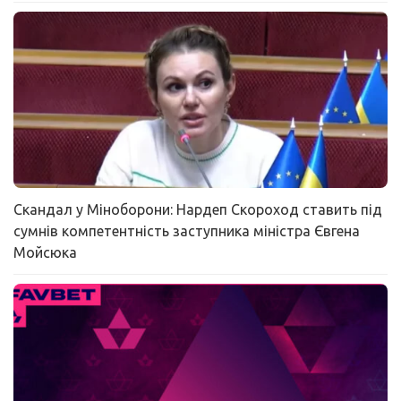
Скандал у Міноборони: Нардеп Скороход ставить під
сумнів компетентність заступника міністра Євгена
Мойсюка