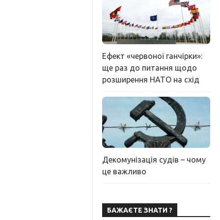
Ефект «червоної ганчірки»:
ще раз до питання щодо
розширення НАТО на схід
Декомунізація судів – чому
це важливо
БАЖАЄТЕ ЗНАТИ ?