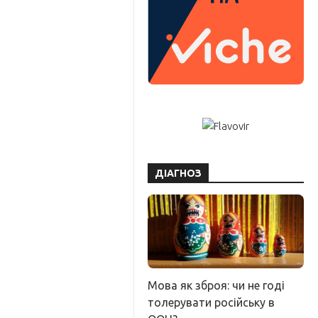
ДІАГНОЗ
Мова як зброя: чи не годі
толерувати російську в