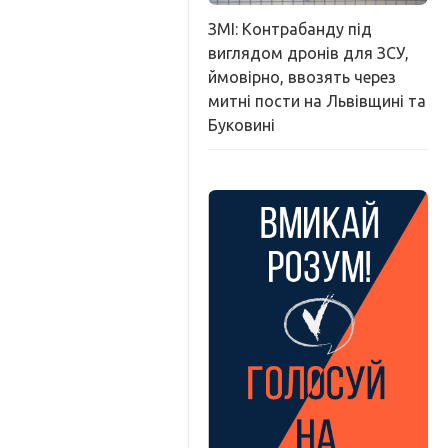
ЗМІ: Контрабанду під
виглядом дронів для ЗСУ,
ймовірно, ввозять через
митні пости на Львівщині та
Буковині