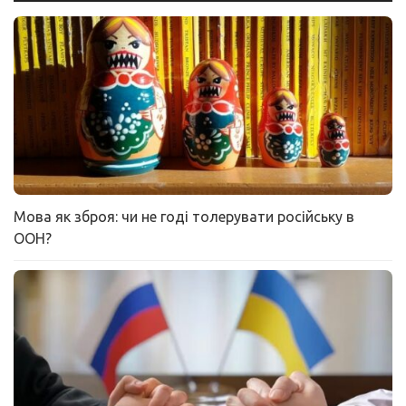
Мова як зброя: чи не годі толерувати російську в
ООН?