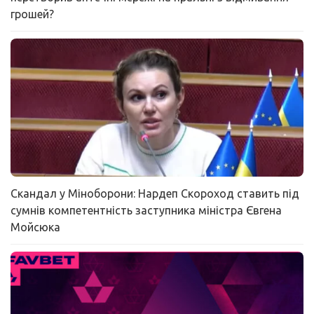
грошей?
Скандал у Міноборони: Нардеп Скороход ставить під
сумнів компетентність заступника міністра Євгена
Мойсюка