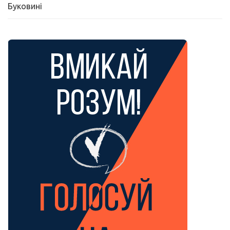
Буковині