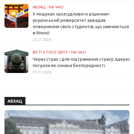
АБЗАЦ
/
НА ЧАСІ
У пошуках «розсудливого рішення»:
український університет зажадав
повернення своїх студентів, що навчаються
в Японії
22.11.2024
ВІСТІ З ТОГО СВІТУ
/
НА ЧАСІ
Через страх і для підтримання страху: ядерні
погрози як ознака безпорадності
21.11.2024
АБЗАЦ