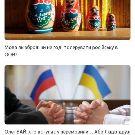
Мова як зброя: чи не годі толерувати російську в
ООН?
Олег БАЙ: хто вступає у перемовини… Або Якщо друзі