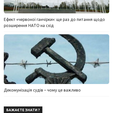
Ефект «червоної ганчірки»: ще раз до питання щодо
розширення НАТО на схід
Декомунізація судів – чому це важливо
БАЖАЄТЕ ЗНАТИ ?