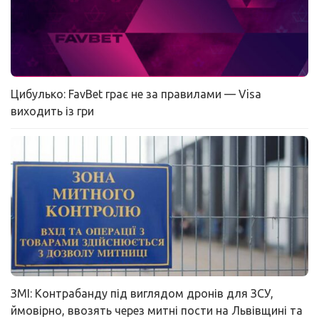
Цибулько: FavBet грає не за правилами — Visa
виходить із гри
ЗМІ: Контрабанду під виглядом дронів для ЗСУ,
ймовірно, ввозять через митні пости на Львівщині та