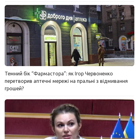
Темний бік “Фармастора”: як Ігор Червоненко
перетворив аптечні мережі на пральні з відмивання
грошей?