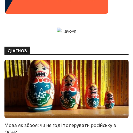
ДІАГНОЗ
Мова як зброя: чи не годі толерувати російську в
ООН?