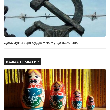
Декомунізація судів – чому це важливо
БАЖАЄТЕ ЗНАТИ ?