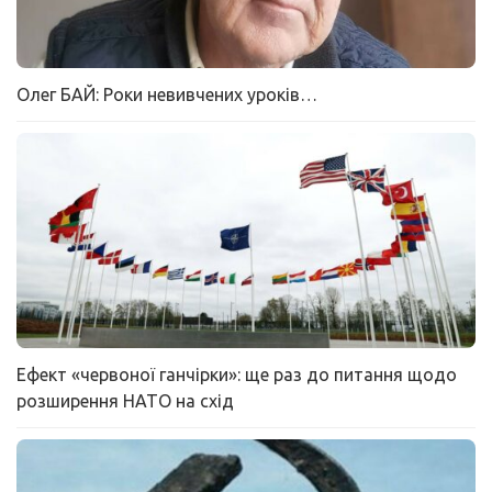
Олег БАЙ: Роки невивчених уроків…
Ефект «червоної ганчірки»: ще раз до питання щодо
розширення НАТО на схід