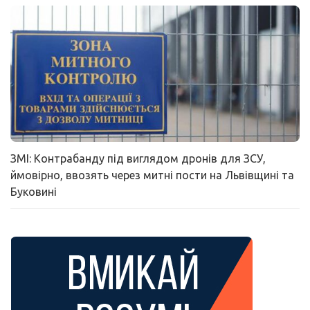
ЗМІ: Контрабанду під виглядом дронів для ЗСУ,
ймовірно, ввозять через митні пости на Львівщині та
Буковині