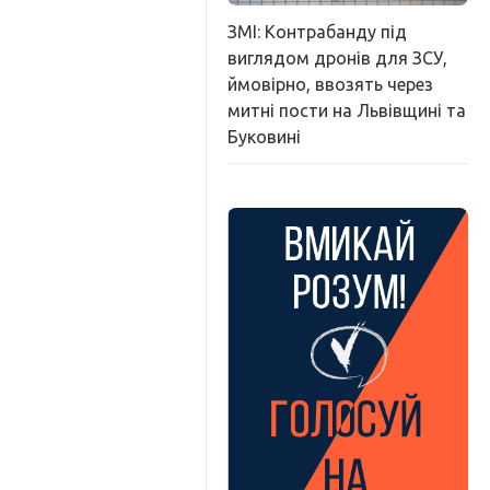
ЗМІ: Контрабанду під
виглядом дронів для ЗСУ,
ймовірно, ввозять через
митні пости на Львівщині та
Буковині