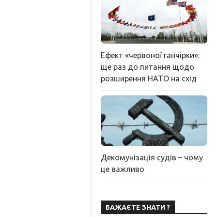
Ефект «червоної ганчірки»:
ще раз до питання щодо
розширення НАТО на схід
Декомунізація судів – чому
це важливо
БАЖАЄТЕ ЗНАТИ ?