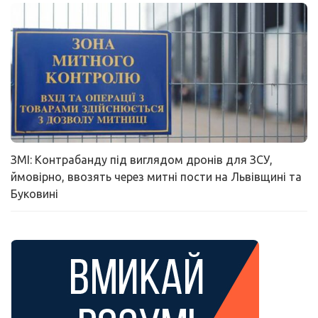
ЗМІ: Контрабанду під виглядом дронів для ЗСУ,
ймовірно, ввозять через митні пости на Львівщині та
Буковині