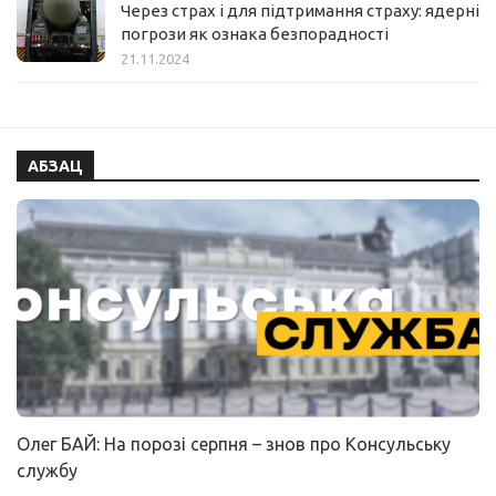
Через страх і для підтримання страху: ядерні
погрози як ознака безпорадності
21.11.2024
АБЗАЦ
Олег БАЙ: На порозі серпня – знов про Консульську
службу