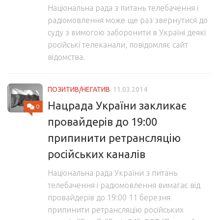
Національна рада з питань телебачення і
радіомовлення може ще раз звернутися до
суду з вимогою заборонити в Україні деякі
російські телеканали, повідомляє сайт
відомства.
ПОЗИТИВ/НЕГАТИВ
11.03.2014
Нацрада України закликає
0
провайдерів до 19:00
припинити ретрансляцію
російських каналів
Національна рада України з питань
телебачення і радіомовлення вимагає від
провайдерів до 19:00 11 березня
припинити ретрансляцію російських