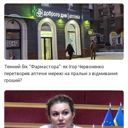
Темний бік “Фармастора”: як Ігор Червоненко
перетворив аптечні мережі на пральні з відмивання
грошей?