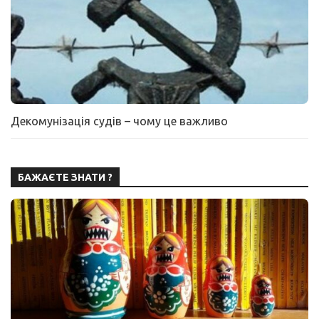
Декомунізація судів – чому це важливо
БАЖАЄТЕ ЗНАТИ ?