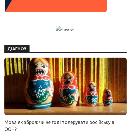
ДІАГНОЗ
Мова як зброя: чи не годі толерувати російську в
ООН?