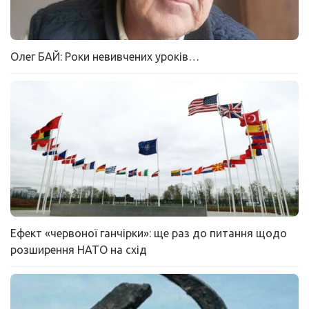
Олег БАЙ: Роки невивчених уроків…
Ефект «червоної ганчірки»: ще раз до питання щодо
розширення НАТО на схід