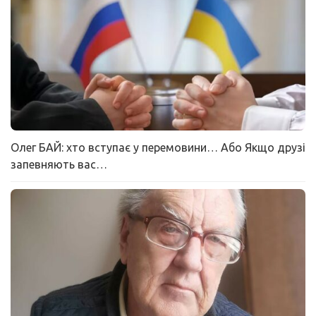
Олег БАЙ: хто вступає у перемовини… Або Якщо друзі
запевняють вас…