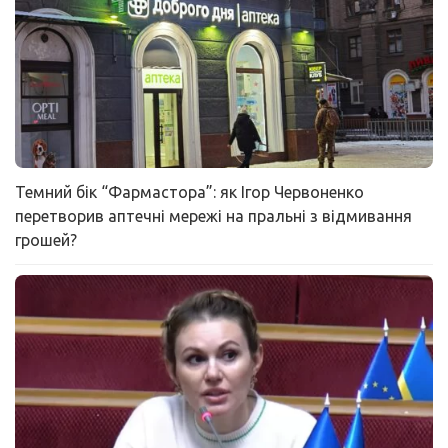
Темний бік “Фармастора”: як Ігор Червоненко
перетворив аптечні мережі на пральні з відмивання
грошей?