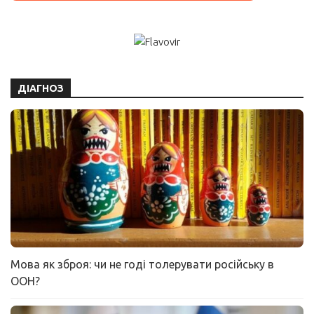
ДІАГНОЗ
Мова як зброя: чи не годі толерувати російську в
ООН?