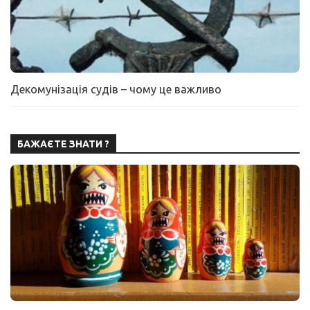
Декомунізація судів – чому це важливо
БАЖАЄТЕ ЗНАТИ ?