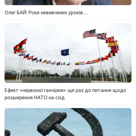
Олег БАЙ: Роки невивчених уроків…
Ефект «червоної ганчірки»: ще раз до питання щодо
розширення НАТО на схід