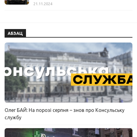
21.11.2024
АБЗАЦ
Олег БАЙ: На порозі серпня – знов про Консульську
службу