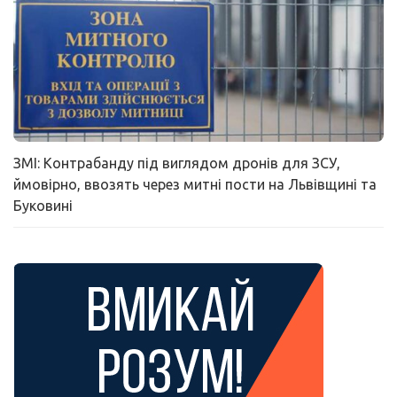
ЗМІ: Контрабанду під виглядом дронів для ЗСУ,
ймовірно, ввозять через митні пости на Львівщині та
Буковині