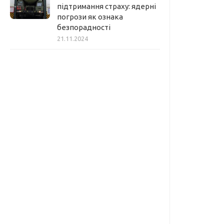
підтримання страху: ядерні
погрози як ознака
безпорадності
21.11.2024