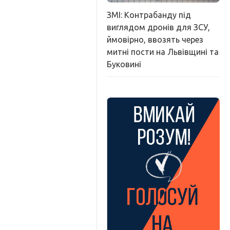
ЗМІ: Контрабанду під
виглядом дронів для ЗСУ,
ймовірно, ввозять через
митні пости на Львівщині та
Буковині