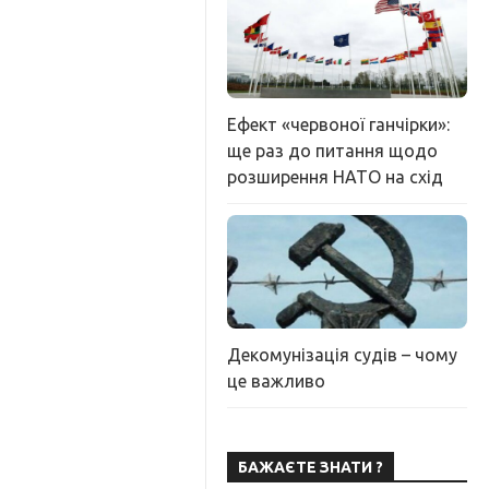
Ефект «червоної ганчірки»:
ще раз до питання щодо
розширення НАТО на схід
Декомунізація судів – чому
це важливо
БАЖАЄТЕ ЗНАТИ ?