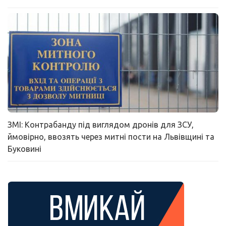
ЗМІ: Контрабанду під виглядом дронів для ЗСУ,
ймовірно, ввозять через митні пости на Львівщині та
Буковині