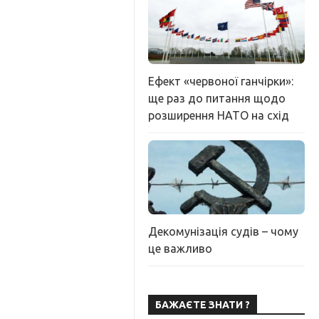
Ефект «червоної ганчірки»:
ще раз до питання щодо
розширення НАТО на схід
Декомунізація судів – чому
це важливо
БАЖАЄТЕ ЗНАТИ ?