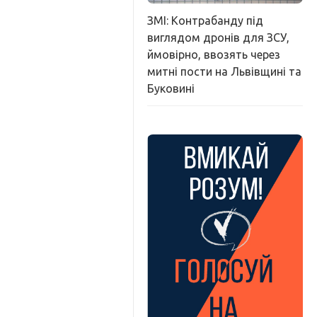
ЗМІ: Контрабанду під
виглядом дронів для ЗСУ,
ймовірно, ввозять через
митні пости на Львівщині та
Буковині